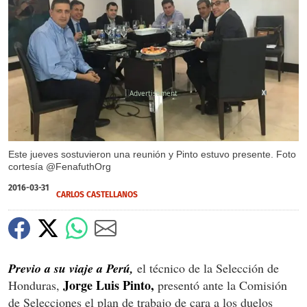
X
Este jueves sostuvieron una reunión y Pinto estuvo presente. Foto
cortesía @FenafuthOrg
2016-03-31
CARLOS CASTELLANOS
Previo a su viaje a Perú,
el técnico de la Selección de
Jorge Luis Pinto,
Honduras,
presentó ante la Comisión
de Selecciones el plan de trabajo de cara a los duelos