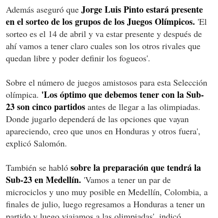
Jorge Luis Pinto estará presente
Además aseguró que
en el sorteo de los grupos de los Juegos Olímpicos.
'El
sorteo es el 14 de abril y va estar presente y después de
ahí vamos a tener claro cuales son los otros rivales que
quedan libre y poder definir los fogueos'.
Sobre el número de juegos amistosos para esta Selección
'Los óptimo que debemos tener con la Sub-
olímpica.
23 son cinco partidos
antes de llegar a las olimpiadas.
Donde jugarlo dependerá de las opciones que vayan
apareciendo, creo que unos en Honduras y otros fuera',
explicó Salomón.
sobre la preparación que tendrá la
También se habló
Sub-23 en Medellín.
'Vamos a tener un par de
microciclos y uno muy posible en Medellín, Colombia, a
finales de julio, luego regresamos a Honduras a tener un
partido y luego viajamos a las olimpiadas', indicó.