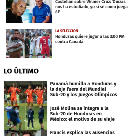
Castellón sobre Wilmer Cruz: 'Quizás
nos ha estudiado, yo sí sé como juega
él'
LA SELECCIÓN
Honduras quiere jugar a las 3:00 PM
contra Canadá
LO ÚLTIMO
Panamá humilla a Honduras y
la deja fuera del Mundial
Sub-20 y los Juegos Olímpicos
José Molina se integra a la
Sub-20 de Honduras en
México: el motivo de su viaje
Francis explica las ausencias