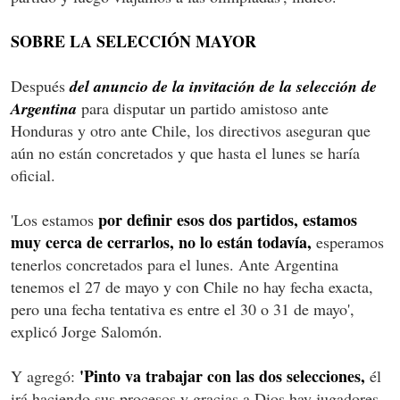
SOBRE LA SELECCIÓN MAYOR
Después
del anuncio de la invitación de la selección de
Argentina
para disputar un partido amistoso ante
Honduras y otro ante Chile, los directivos aseguran que
aún no están concretados y que hasta el lunes se haría
oficial.
por definir esos dos partidos, estamos
'Los estamos
muy cerca de cerrarlos, no lo están todavía,
esperamos
tenerlos concretados para el lunes. Ante Argentina
tenemos el 27 de mayo y con Chile no hay fecha exacta,
pero una fecha tentativa es entre el 30 o 31 de mayo',
explicó Jorge Salomón.
'Pinto va trabajar con las dos selecciones,
Y agregó:
él
irá haciendo sus procesos y gracias a Dios hay jugadores