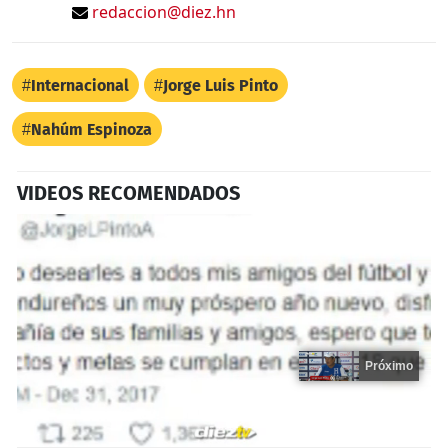
redaccion@diez.hn
Internacional
Jorge Luis Pinto
Nahúm Espinoza
VIDEOS RECOMENDADOS
Próximo