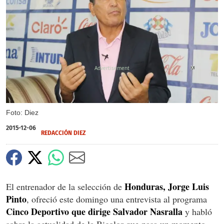
X
Foto: Diez
2015-12-06
REDACCIÓN DIEZ
Honduras, Jorge Luis
El entrenador de la selección de
Pinto
, ofreció este domingo una entrevista al programa
Cinco Deportivo que dirige Salvador Nasralla
y habló
sobre la actualidad de la Bicolor que pasa un momento