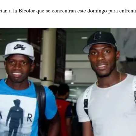
tan a la Bicolor que se concentran este domingo para enfrent