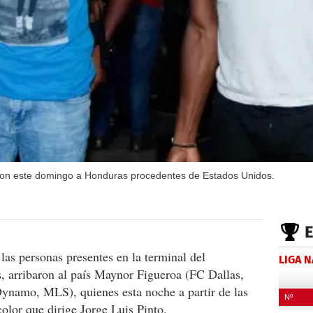
ron este domingo a Honduras procedentes de Estados Unidos.
las personas presentes en la terminal del
LIGA 
 arribaron al país Maynor Figueroa (FC Dallas,
namo, MLS), quienes esta noche a partir de las
olor que dirige Jorge Luis Pinto.