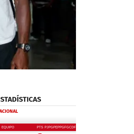
ESTADÍSTICAS
NACIONAL