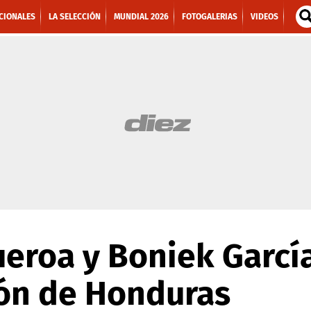
CIONALES
LA SELECCIÓN
MUNDIAL 2026
FOTOGALERIAS
VIDEOS
eroa y Boniek Garcí
ión de Honduras