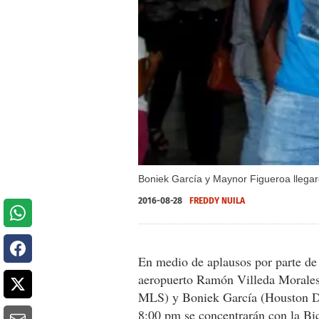
Boniek García y Maynor Figueroa llega
2016-08-28
FREDDY NUILA
En medio de aplausos por parte de 
aeropuerto Ramón Villeda Morales,
MLS) y Boniek García (Houston Dy
8:00 pm se concentrarán con la Bic