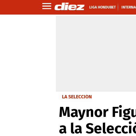
LIGA HONDUBET
INTERNA
LA SELECCIÓN
Maynor Figu
a la Selecc