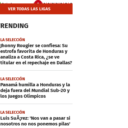
VER TODAS LAS LIGAS
TRENDING
LA SELECCIÓN
Jhonny Rougier se confiesa: Su
estrofa favorita de Honduras y
analiza a Costa Rica, ¿se ve
titular en el repechaje en Dallas?
LA SELECCIÓN
Panamá humilla a Honduras y la
deja fuera del Mundial Sub-20 y
los Juegos Olímpicos
LA SELECCIÓN
Luis SuÃ¡rez: 'Nos van a pasar si
nosotros no nos ponemos pilas'