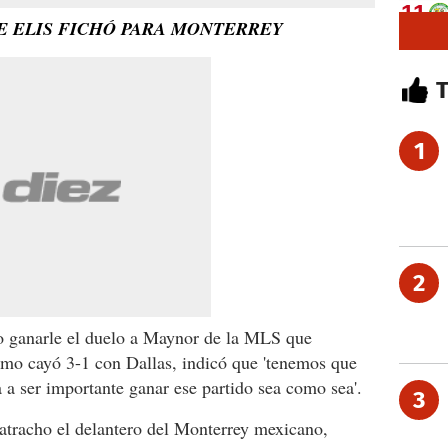
 ELIS FICHÓ PARA MONTERREY
1
2
o ganarle el duelo a Maynor de la MLS que
amo cayó 3-1 con Dallas, indicó que 'tenemos que
a a ser importante ganar ese partido sea como sea'.
3
catracho el delantero del Monterrey mexicano,