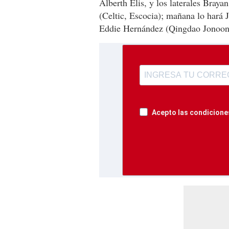
Alberth Elis, y los laterales Bray
(Celtic, Escocia); mañana lo hará 
Eddie Hernández (Qingdao Jonoon
Acepto las condiciones