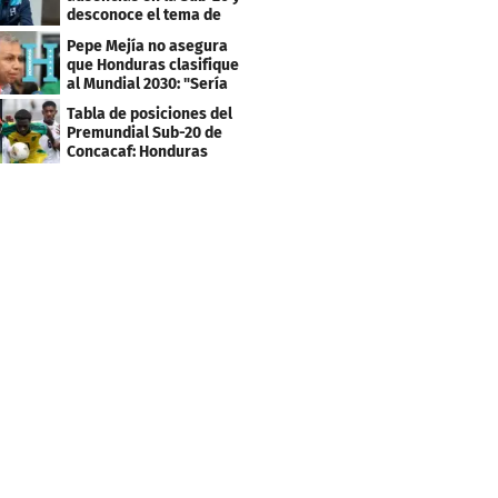
desconoce el tema de
los tiktokers
Pepe Mejía no asegura
que Honduras clasifique
al Mundial 2030: "Sería
mentir"
Tabla de posiciones del
Premundial Sub-20 de
Concacaf: Honduras
necesita un milagro