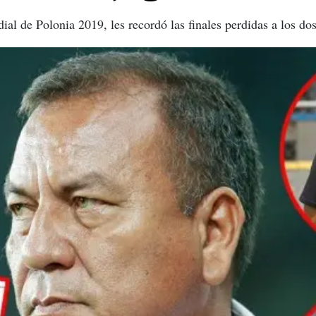
ial de Polonia 2019, les recordó las finales perdidas a los do