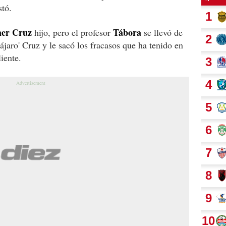
stó.
er Cruz
Tábora
hijo, pero el profesor
se llevó de
ájaro' Cruz y le sacó los fracasos que ha tenido en
iente.