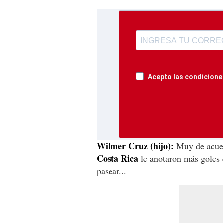
Acepto las condiciones
Wilmer Cruz (hijo):
Muy de acuerd
Costa Rica
le anotaron más goles 
pasear...