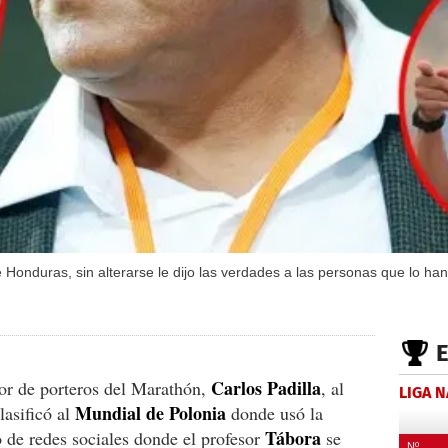
Honduras, sin alterarse le dijo las verdades a las personas que lo han 
Carlos Padilla
dor de porteros del Marathón,
, al
LIGA 
Mundial de Polonia
lasificó al
donde usó la
Tábora
 de redes sociales donde el profesor
se