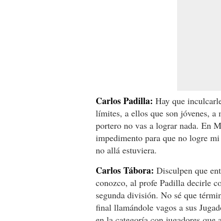
Carlos Padilla:
Hay que inculcarles
límites, a ellos que son jóvenes, 
portero no vas a lograr nada. En Mé
impedimento para que no logre mi s
no allá estuviera.
Carlos Tábora:
Disculpen que entr
conozco, al profe Padilla decirle 
segunda división. No sé que términ
final llamándole vagos a sus Jugad
en la categoría con jugadores que 