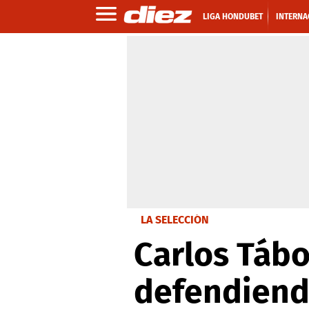
LIGA HONDUBET
INTERNA
LA SELECCIÓN
Carlos Tábo
defendiend