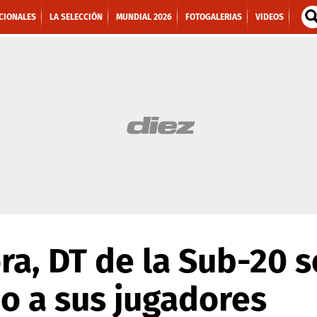
CIONALES
LA SELECCIÓN
MUNDIAL 2026
FOTOGALERIAS
VIDEOS
ra, DT de la Sub-20 s
o a sus jugadores