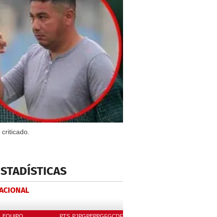
criticado.
ESTADÍSTICAS
NACIONAL