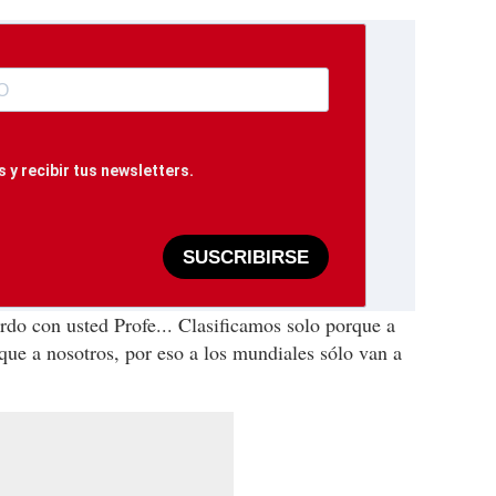
 y recibir tus newsletters.
SUSCRIBIRSE
o con usted Profe... Clasificamos solo porque a
que a nosotros, por eso a los mundiales sólo van a