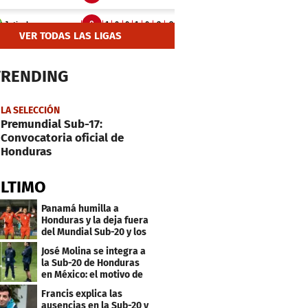
VER TODAS LAS LIGAS
TRENDING
LA SELECCIÓN
Premundial Sub-17:
Convocatoria oficial de
Honduras
ÚLTIMO
Panamá humilla a
Honduras y la deja fuera
del Mundial Sub-20 y los
Juegos Olímpicos
José Molina se integra a
la Sub-20 de Honduras
en México: el motivo de
su viaje
Francis explica las
ausencias en la Sub-20 y