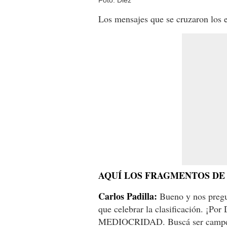
Foto: Diez
Los mensajes que se cruzaron los e
AQUÍ LOS FRAGMENTOS DE 
Carlos Padilla:
Bueno y nos pregu
que celebrar la clasificación. ¡Por
MEDIOCRIDAD. Buscá ser campeón.