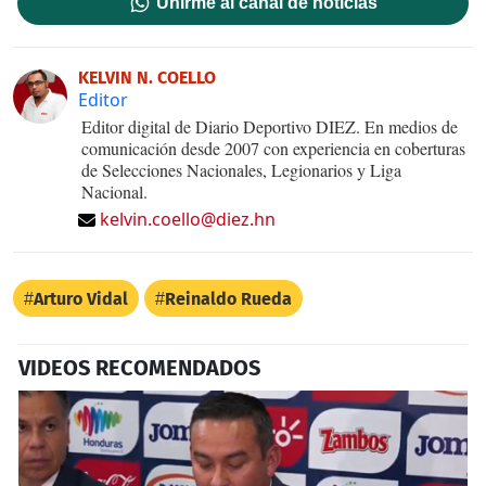
Unirme al canal de noticias
KELVIN N. COELLO
Editor
Editor digital de Diario Deportivo DIEZ. En medios de
comunicación desde 2007 con experiencia en coberturas
de Selecciones Nacionales, Legionarios y Liga
Nacional.
kelvin.coello@diez.hn
Arturo Vidal
Reinaldo Rueda
VIDEOS RECOMENDADOS