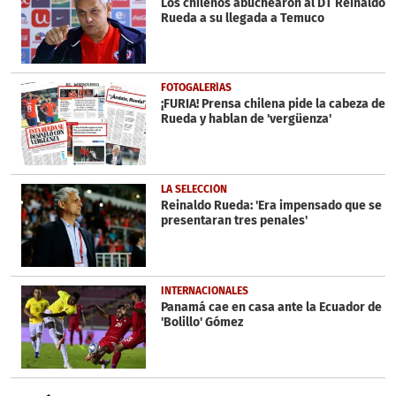
Los chilenos abuchearon al DT Reinaldo
Rueda a su llegada a Temuco
FOTOGALERÍAS
¡FURIA! Prensa chilena pide la cabeza de
Rueda y hablan de 'vergüenza'
LA SELECCIÓN
Reinaldo Rueda: 'Era impensado que se
presentaran tres penales'
INTERNACIONALES
Panamá cae en casa ante la Ecuador de
'Bolillo' Gómez