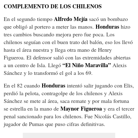
COMPLEMENTO DE LOS CHILENOS
Alfredo Mejía
En el segundo tiempo
sacó un bombazo
Honduras
que obligó al portero a meter las manos.
hizo
tres cambios buscando mejora pero fue poca. Los
chilenos seguían con el buen trato del balón, eso los llevó
hasta el área nuestra y llega otra mano de Henry
Figueroa. El defensor salió con las extremidades abiertas
“El Niño Maravilla”
a un centro de Isla. Llegó
Alexis
Sánchez y lo transformó el gol a los 69.
Honduras
En el 82 cuando
intentó salir jugando con Elis,
perdió la pelota, contragolpe de los chilenos y Alexis
Sánchez se mete al área, saca remate y por mala fortuna
Maynor Figueroa
se estrella en la mano de
y era el tercer
penal sancionado para los chilenos. Fue Nicolás Castillo,
jugador de Pumas que puso cifras definitivas.