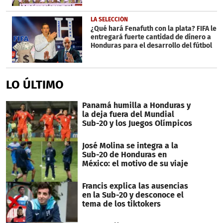
LA SELECCIÓN
¿Qué hará Fenafuth con la plata? FIFA le
entregará fuerte cantidad de dinero a
Honduras para el desarrollo del fútbol
LO ÚLTIMO
Panamá humilla a Honduras y
la deja fuera del Mundial
Sub-20 y los Juegos Olímpicos
José Molina se integra a la
Sub-20 de Honduras en
México: el motivo de su viaje
Francis explica las ausencias
en la Sub-20 y desconoce el
tema de los tiktokers