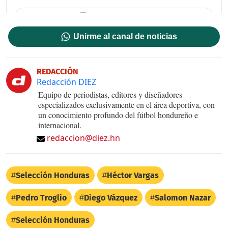
Unirme al canal de noticias
REDACCIÓN
Redacción DIEZ
Equipo de periodistas, editores y diseñadores
especializados exclusivamente en el área deportiva, con
un conocimiento profundo del fútbol hondureño e
internacional.
redaccion@diez.hn
Selección Honduras
Héctor Vargas
Pedro Troglio
Diego Vázquez
Salomon Nazar
Selección Honduras