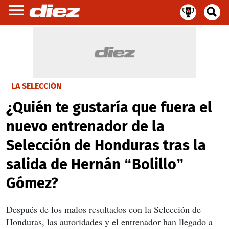
LA SELECCIÓN
¿Quién te gustaría que fuera el
nuevo entrenador de la
Selección de Honduras tras la
salida de Hernán “Bolillo”
Gómez?
Después de los malos resultados con la Selección de
Honduras, las autoridades y el entrenador han llegado a