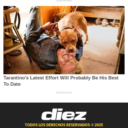
TODOS LOS DERECHOS RESERVADOS ®
2025