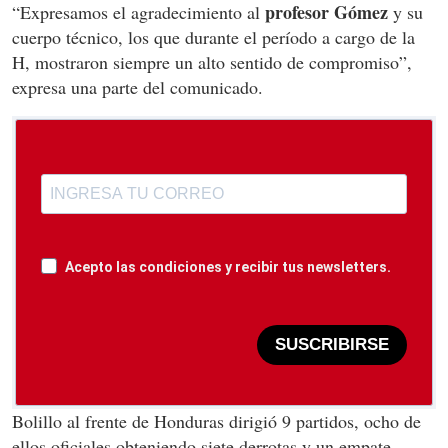
profesor Gómez
“Expresamos el agradecimiento al
y su
cuerpo técnico, los que durante el período a cargo de la
H, mostraron siempre un alto sentido de compromiso”,
expresa una parte del comunicado.
Acepto las condiciones y recibir tus newsletters.
SUSCRIBIRSE
Bolillo al frente de Honduras dirigió 9 partidos, ocho de
ellos oficiales obteniendo siete derrotas y un empate,