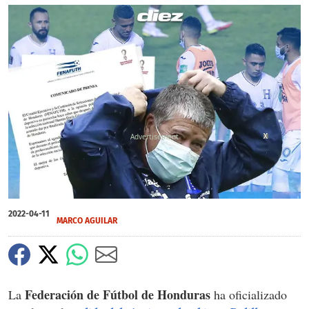
X
X
2022-04-11
MARCO AGUILAR
Federación de Fútbol de Honduras
La
ha oficializado