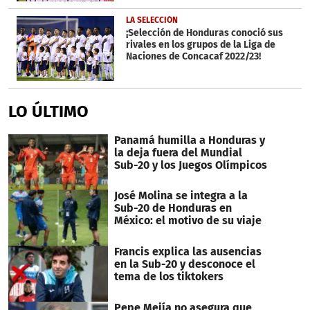
LA SELECCIÓN
¡Selección de Honduras conoció sus
rivales en los grupos de la Liga de
Naciones de Concacaf 2022/23!
LO ÚLTIMO
Panamá humilla a Honduras y
la deja fuera del Mundial
Sub-20 y los Juegos Olímpicos
José Molina se integra a la
Sub-20 de Honduras en
México: el motivo de su viaje
Francis explica las ausencias
en la Sub-20 y desconoce el
tema de los tiktokers
Pepe Mejía no asegura que