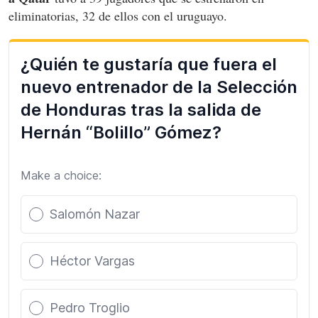
eliminatorias, 32 de ellos con el uruguayo.