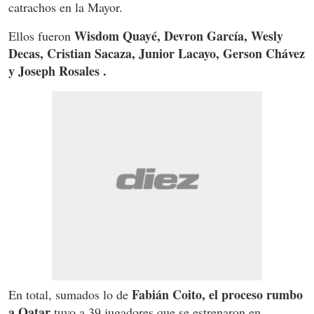
catrachos en la Mayor.
Wisdom Quayé, Devron García, Wesly
Ellos fueron
Decas, Cristian Sacaza, Junior Lacayo, Gerson Chávez
y Joseph Rosales .
Fabián Coito, el proceso rumbo
En total, sumados lo de
a Qatar
tuvo a 39 jugadores que se estrenaron en