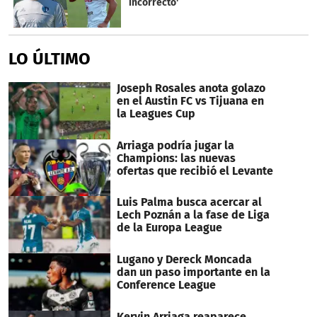
incorrecto'
LO ÚLTIMO
Joseph Rosales anota golazo
en el Austin FC vs Tijuana en
la Leagues Cup
Arriaga podría jugar la
Champions: las nuevas
ofertas que recibió el Levante
Luis Palma busca acercar al
Lech Poznán a la fase de Liga
de la Europa League
Lugano y Dereck Moncada
dan un paso importante en la
Conference League
Kervin Arriaga reaparece