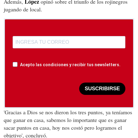
López
Además,
opinó sobre el triunfo de los rojinegros
jugando de local.
Acepto las condiciones y recibir tus newsletters.
SUSCRIBIRSE
'Gracias a Dios se nos dieron los tres puntos, ya teníamos
que ganar en casa, sabemos lo importante que es ganar
sacar puntos en casa, hoy nos costó pero logramos el
objetivo', concluyó.