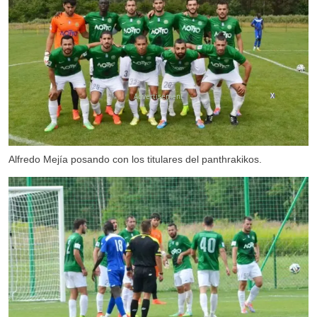
X
Alfredo Mejía posando con los titulares del panthrakikos.