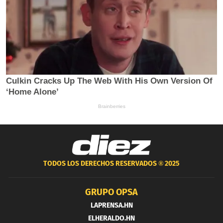
TODOS LOS DERECHOS RESERVADOS ®
2025
GRUPO OPSA
LAPRENSA.HN
ELHERALDO.HN