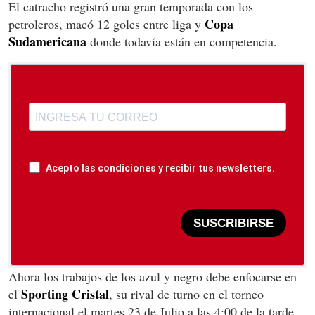
El catracho registró una gran temporada con los
Copa
petroleros, macó 12 goles entre liga y
Sudamericana
donde todavía están en competencia.
Acepto las condiciones y recibir tus newsletters.
SUSCRIBIRSE
Ahora los trabajos de los azul y negro debe enfocarse en
Sporting
Cristal
el
, su rival de turno en el torneo
internacional el martes 23 de Julio a las 4:00 de la tarde.