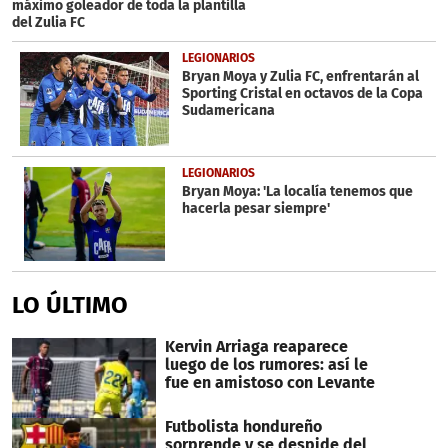
máximo goleador de toda la plantilla
del Zulia FC
LEGIONARIOS
Bryan Moya y Zulia FC, enfrentarán al
Sporting Cristal en octavos de la Copa
Sudamericana
LEGIONARIOS
Bryan Moya: 'La localía tenemos que
hacerla pesar siempre'
LO ÚLTIMO
Kervin Arriaga reaparece
luego de los rumores: así le
fue en amistoso con Levante
Futbolista hondureño
sorprende y se despide del