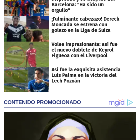
Barcelona: "Ha sido un
orgullo"
¡Fulminante cabezazo! Dereck
Moncada se estrena con
golazo en la Liga de Suiza
Volea impresionante: así fue
el nuevo doblete de Keyrol
Figueoa con el Liverpool
Así fue la exquisita asistencia
Luis Palma en la victoria del
Lech Poznán