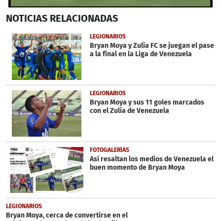
0
NOTICIAS
RELACIONADAS
seconds
of
33
LEGIONARIOS
seconds
Bryan Moya y Zulia FC se juegan el pase
a la final en la Liga de Venezuela
LEGIONARIOS
Bryan Moya y sus 11 goles marcados
con el Zulia de Venezuela
FOTOGALERÍAS
Así resaltan los medios de Venezuela el
buen momento de Bryan Moya
LEGIONARIOS
Bryan Moya, cerca de convertirse en el