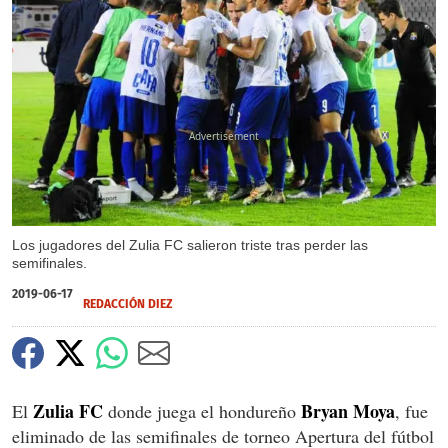
X
Los jugadores del Zulia FC salieron triste tras perder las
semifinales.
2019-06-17
REDACCIÓN DIEZ
Zulia FC
Bryan
Moya
El
donde juega el hondureño
, fue
eliminado de las semifinales de torneo Apertura del fútbol