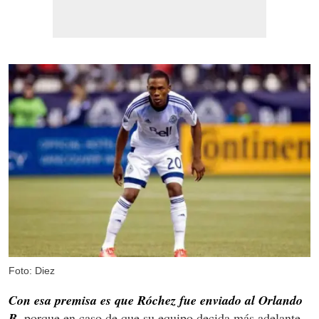
Foto: Diez
Con esa premisa es que Róchez fue enviado al Orlando
B,
porque en caso de que su equipo decida más adelante