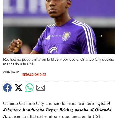
X
X
Róchez no pudo brillar en la MLS y por eso el Orlando City decidió
mandarlo a la USL.
2016-04-01
REDACCIÓN DIEZ
Cuando Orlando City anunció la semana anterior
que el
delantero hondureño Bryan Róchez pasaba al Orlando
B,
que es la filial del equipo y que juega en la USL,