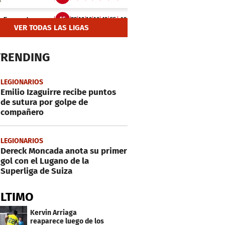
VER TODAS LAS LIGAS
TRENDING
LEGIONARIOS
Emilio Izaguirre recibe puntos
de sutura por golpe de
compañero
LEGIONARIOS
Dereck Moncada anota su primer
gol con el Lugano de la
Superliga de Suiza
ÚLTIMO
Kervin Arriaga
reaparece luego de los