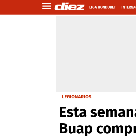
LIGA HONDUBET
INTERNA
LEGIONARIOS
Esta seman
Buap compra