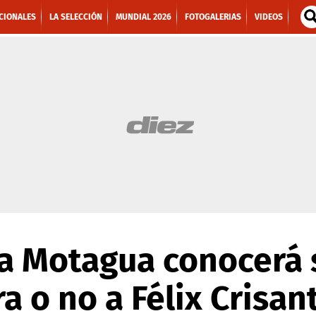
CIONALES
LA SELECCIÓN
MUNDIAL 2026
FOTOGALERIAS
VIDEOS
a Motagua conocerá 
 o no a Félix Crisan