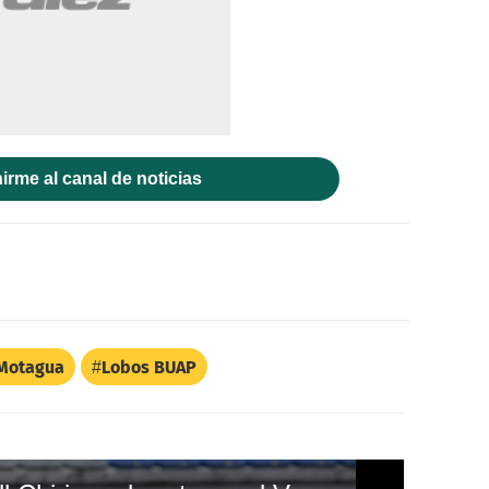
irme al canal de noticias
Motagua
Lobos BUAP