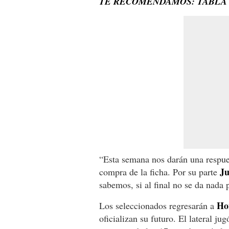
TE RECOMENDAMOS: TABLA 
“Esta semana nos darán una respue
Ju
compra de la ficha. Por su parte
sabemos, si al final no se da nada
Ho
Los seleccionados regresarán a
oficializan su futuro. El lateral ju