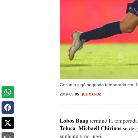
Crisanto jugó segunda temporada con Lo
2019-05-05
JULIO CRUZ
Lobos Buap
terminó la temporada
Toluca
Michaell Chirinos
.
se desp
suplente y no jugó.