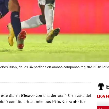
bos Buap, de los 34 partidos en ambas campañas registró 21 titulari
México
 este día en
con una derrota 4-0 en casa del
LIGA 
Félix Crisanto
idió con titularidad mientras
fue