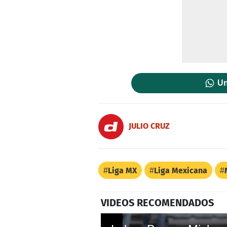
Un
JULIO CRUZ
Liga MX
Liga Mexicana
VIDEOS RECOMENDADOS