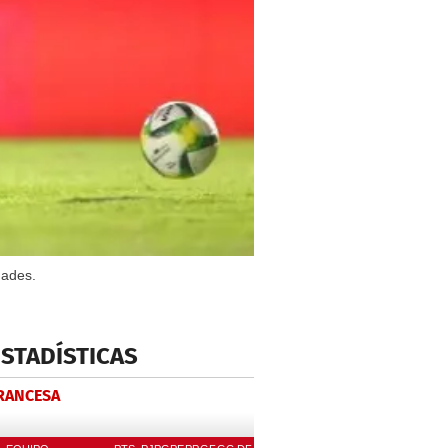
dades.
ESTADÍSTICAS
FRANCESA