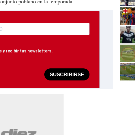
conjunto poblano en la temporada.
 y recibir tus newsletters.
SUSCRIBIRSE