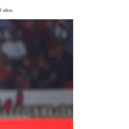
8 años.