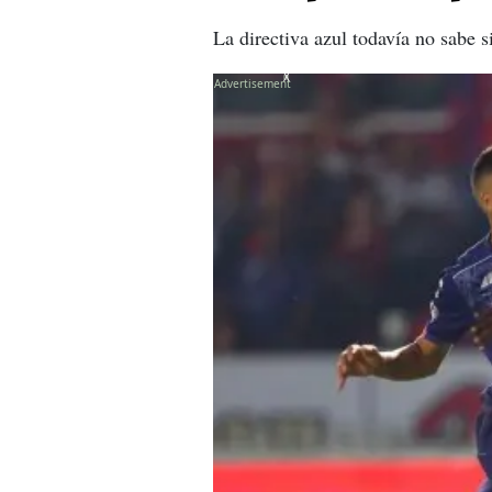
La directiva azul todavía no sabe s
X