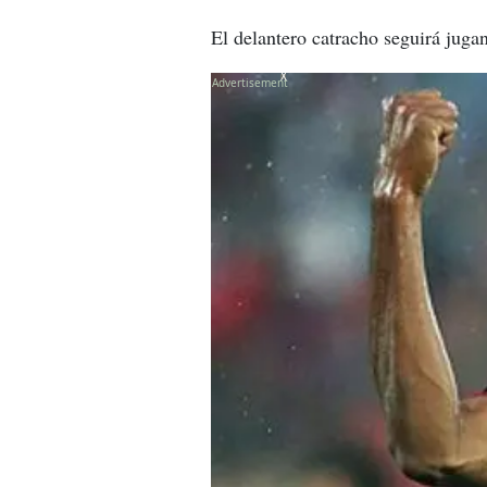
El delantero catracho seguirá juga
X