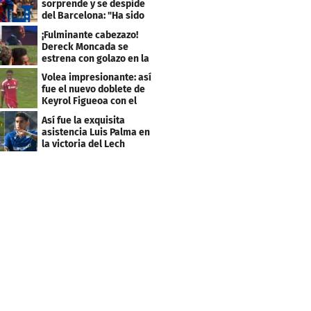
sorprende y se despide
del Barcelona: "Ha sido
un orgullo"
¡Fulminante cabezazo!
Dereck Moncada se
estrena con golazo en la
Liga de Suiza
Volea impresionante: así
fue el nuevo doblete de
Keyrol Figueoa con el
Liverpool
Así fue la exquisita
asistencia Luis Palma en
la victoria del Lech
Poznán