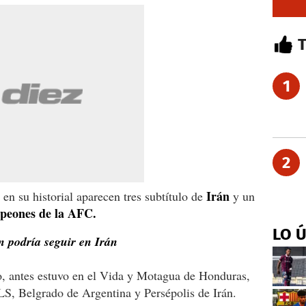
1
2
Irán
en su historial aparecen tres subtítulo de
y un
eones de la AFC.
LO 
n podría seguir en Irán
o, antes estuvo en el Vida y Motagua de Honduras,
, Belgrado de Argentina y Persépolis de Irán.