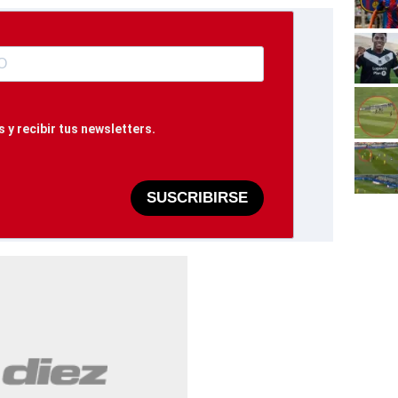
 y recibir tus newsletters.
SUSCRIBIRSE