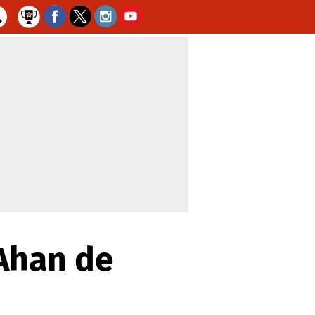
 Ahan de