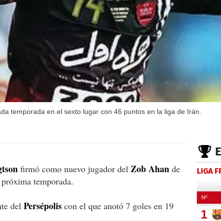
da temporada en el sexto lugar con 46 puntos en la liga de Irán.
gtson
Zob Ahan
firmó como nuevo jugador del
de
LIGA 
a próxima temporada.
Persépolis
nte del
con el que anotó 7 goles en 19