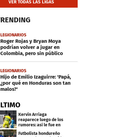
VER TODAS LAS LIGAS
TRENDING
LEGIONARIOS
Roger Rojas y Bryan Moya
podrían volver a jugar en
Colombia, pero sin público
LEGIONARIOS
Hijo de Emilio Izaguirre: 'Papá,
¿por qué en Honduras son tan
malos?'
ÚLTIMO
Kervin Arriaga
reaparece luego de los
rumores: así le fue en
amistoso con Levante
Futbolista hondureño