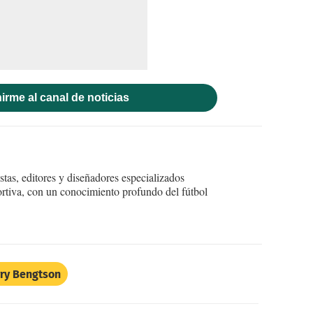
irme al canal de noticias
tas, editores y diseñadores especializados
ortiva, con un conocimiento profundo del fútbol
rry Bengtson