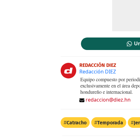
Un
REDACCIÓN DIEZ
Redacción DIEZ
Equipo compuesto por periodis
exclusivamente en el área dep
hondureño e internacional.
redaccion@diez.hn
Catracho
Temporada
Je