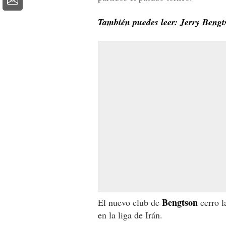
También puedes leer: Jerry Bengt
Bengtson
El nuevo club de
cerro l
en la liga de Irán.