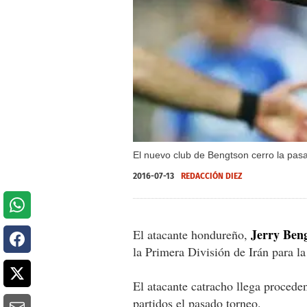
El nuevo club de Bengtson cerro la pasa
2016-07-13
REDACCIÓN DIEZ
Jerry Ben
El atacante hondureño,
la Primera División de Irán para l
El atacante catracho llega procede
partidos el pasado torneo.