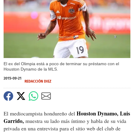
X
X
X
El ex del Olimpia está a poco de terminar su préstamo con el
Houston Dynamo de la MLS.
2015-09-21
REDACCIÓN DIEZ
Houston Dynamo, Luis
El mediocampista hondureño del
Garrido,
muestra su lado más íntimo y habla de su vida
privada en una entrevista para el sitio web del club de