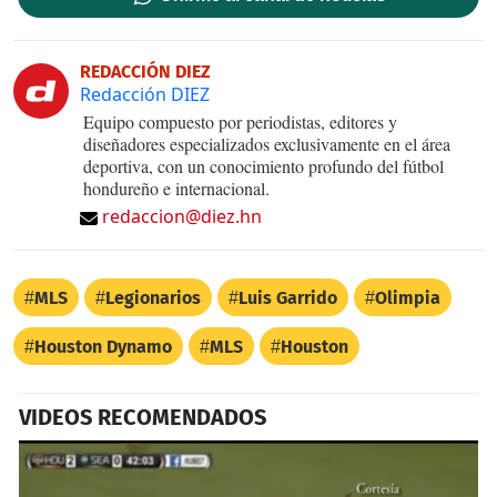
REDACCIÓN DIEZ
Redacción DIEZ
Equipo compuesto por periodistas, editores y
diseñadores especializados exclusivamente en el área
deportiva, con un conocimiento profundo del fútbol
hondureño e internacional.
redaccion@diez.hn
MLS
Legionarios
Luis Garrido
Olimpia
Houston Dynamo
MLS
Houston
VIDEOS RECOMENDADOS