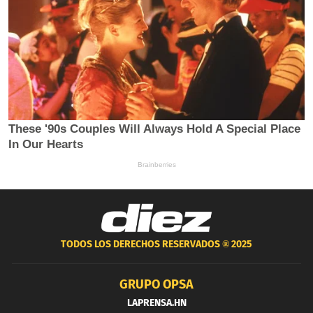
TODOS LOS DERECHOS RESERVADOS ®
2025
GRUPO OPSA
LAPRENSA.HN