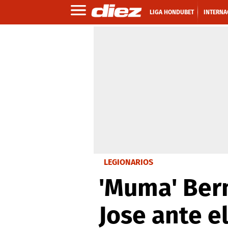
LIGA HONDUBET
INTERNA
LEGIONARIOS
'Muma' Bern
Jose ante e