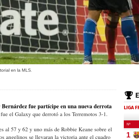
torial en la MLS.
 Bernárdez fue partícipe en una nueva derrota
LIGA 
fue el Galaxy que derrotó a los Terremotos 3-1.
es al 57 y 62 y uno más de Robbie Keane sobre el
os angelinos se llevaran la victoria ante el cuadro