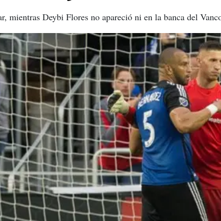
r, mientras Deybi Flores no apareció ni en la banca del Vanc