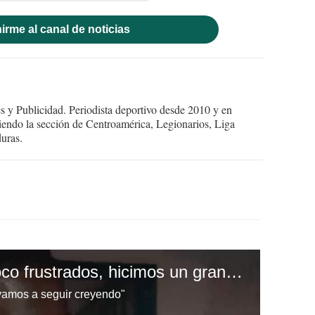
irme al canal de noticias
 y Publicidad. Periodista deportivo desde 2010 y en
endo la sección de Centroamérica, Legionarios, Liga
uras.
Maynor Figueroa: "Poco frustrados, hicimos un gran esfuerzo"
vamos a seguir creyendo"