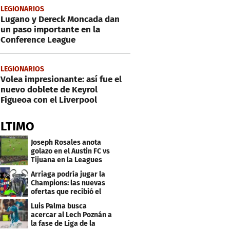
LEGIONARIOS
Lugano y Dereck Moncada dan
un paso importante en la
Conference League
LEGIONARIOS
Volea impresionante: así fue el
nuevo doblete de Keyrol
Figueoa con el Liverpool
ÚLTIMO
Joseph Rosales anota
golazo en el Austin FC vs
Tijuana en la Leagues
Cup
Arriaga podría jugar la
Champions: las nuevas
ofertas que recibió el
Levante
Luis Palma busca
acercar al Lech Poznán a
la fase de Liga de la