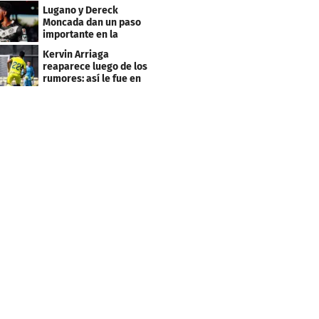
Europa League
Lugano y Dereck
Moncada dan un paso
importante en la
Conference League
Kervin Arriaga
reaparece luego de los
rumores: así le fue en
amistoso con Levante