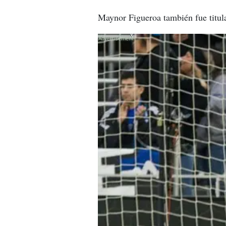
Maynor Figueroa también fue titula
X