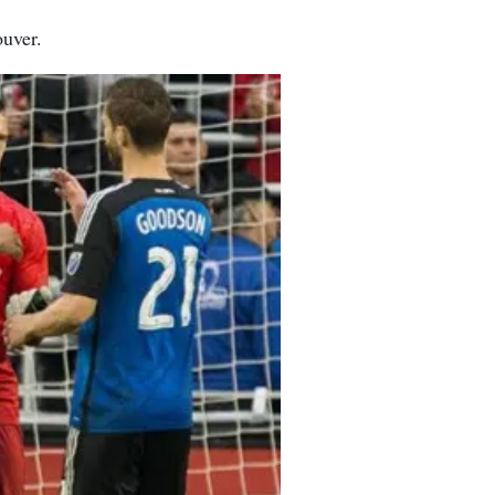
ouver.