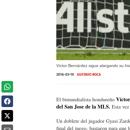
Víctor Bernárdez sigue alargando su his
2016-03-19
GUSTAVO ROCA
Víctor
El bimundialista hondureño
del San Jose de la MLS.
Esta vez 
Un doblete del jugador Gyasi Zard
final del juego, bastaron para que l