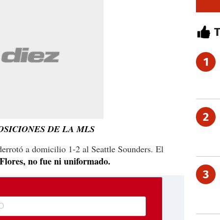
1
2
OSICIONES DE LA MLS
rrotó a domicilio 1-2 al Seattle Sounders. El
Flores, no fue ni uniformado.
3