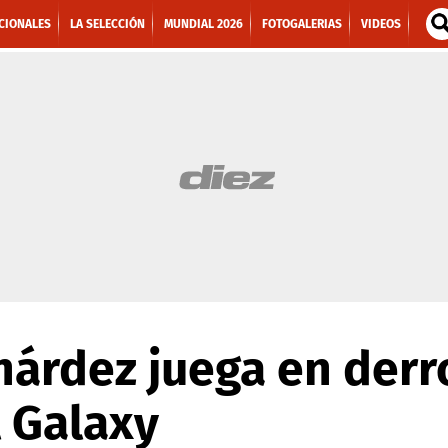
CIONALES
LA SELECCIÓN
MUNDIAL 2026
FOTOGALERIAS
VIDEOS
árdez juega en derr
l Galaxy