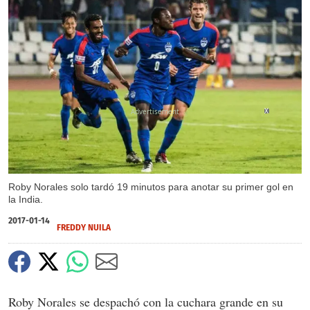
X
Roby Norales solo tardó 19 minutos para anotar su primer gol en
la India.
2017-01-14
FREDDY NUILA
Roby Norales se despachó con la cuchara grande en su