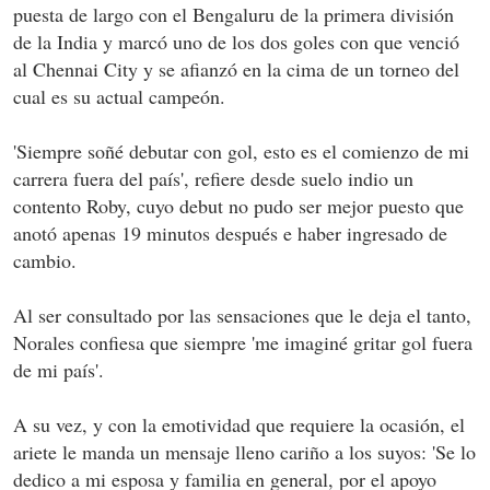
puesta de largo con el Bengaluru de la primera división
de la India y marcó uno de los dos goles con que venció
al Chennai City y se afianzó en la cima de un torneo del
cual es su actual campeón.
'Siempre soñé debutar con gol, esto es el comienzo de mi
carrera fuera del país', refiere desde suelo indio un
contento Roby, cuyo debut no pudo ser mejor puesto que
anotó apenas 19 minutos después e haber ingresado de
cambio.
Al ser consultado por las sensaciones que le deja el tanto,
Norales confiesa que siempre 'me imaginé gritar gol fuera
de mi país'.
A su vez, y con la emotividad que requiere la ocasión, el
ariete le manda un mensaje lleno cariño a los suyos: 'Se lo
dedico a mi esposa y familia en general, por el apoyo