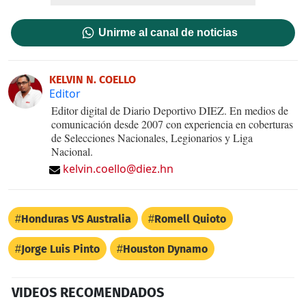
Unirme al canal de noticias
KELVIN N. COELLO
Editor
Editor digital de Diario Deportivo DIEZ. En medios de
comunicación desde 2007 con experiencia en coberturas
de Selecciones Nacionales, Legionarios y Liga
Nacional.
kelvin.coello@diez.hn
Honduras VS Australia
Romell Quioto
Jorge Luis Pinto
Houston Dynamo
VIDEOS RECOMENDADOS