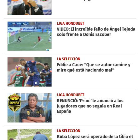
LIGA HONDUBET
VIDEO: El increíble fallo de Ángel Tejeda
solo frente a Donis Escober
LA SELECCIÓN
Eddie a Caue: “Que se autoexamine y
mire qué está haciendo mal”
LIGA HONDUBET
RENUNCIÓ: 'Primi' le anunció a los
jugadores que no seguía en Real
España
LA SELECCIÓN
Buba López será operado de la tibia el