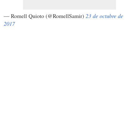
— Romell Quioto (@RomellSamir)
23 de octubre de
2017