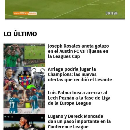
0
seconds
of
LO ÚLTIMO
44
seconds
Joseph Rosales anota golazo
en el Austin FC vs Tijuana en
la Leagues Cup
Arriaga podría jugar la
Champions: las nuevas
ofertas que recibió el Levante
Luis Palma busca acercar al
Lech Poznán a la fase de Liga
de la Europa League
Lugano y Dereck Moncada
dan un paso importante en la
Conference League