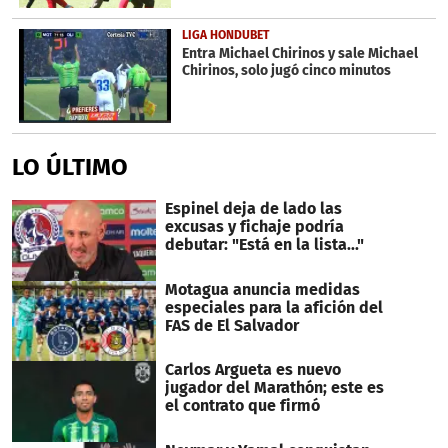
LIGA HONDUBET
Entra Michael Chirinos y sale Michael
Chirinos, solo jugó cinco minutos
LO ÚLTIMO
Espinel deja de lado las
excusas y fichaje podría
debutar: "Está en la lista..."
Motagua anuncia medidas
especiales para la afición del
FAS de El Salvador
Carlos Argueta es nuevo
jugador del Marathón; este es
el contrato que firmó