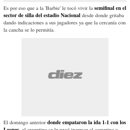
semifinal en el
Es por eso que a la 'Barbie' le tocó vivir la
sector de silla del estadio Nacional
desde donde gritaba
dando indicaciones a sus jugadores ya que la cercanía con
la cancha se lo permitía.
donde empataron la ida 1-1 con los
El domingo anterior
Leones,
al argentino se le negó ingresar al camerino y