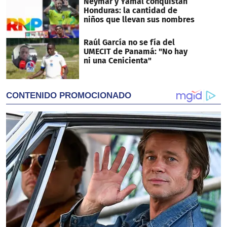
Neymar y Yamal conquistan
Honduras: la cantidad de
niños que llevan sus nombres
Raúl García no se fía del
UMECIT de Panamá: "No hay
ni una Cenicienta"