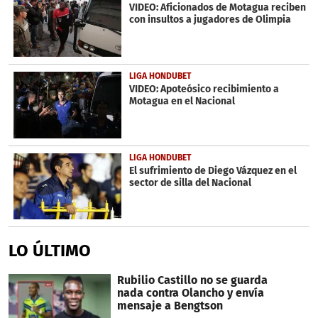
VIDEO: Aficionados de Motagua reciben
con insultos a jugadores de Olimpia
LIGA HONDUBET
VIDEO: Apoteósico recibimiento a
Motagua en el Nacional
LIGA HONDUBET
El sufrimiento de Diego Vázquez en el
sector de silla del Nacional
LO ÚLTIMO
Rubilio Castillo no se guarda
nada contra Olancho y envía
mensaje a Bengtson