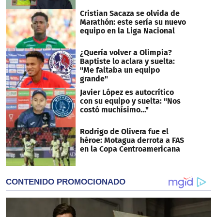
Cristian Sacaza se olvida de
Marathón: este sería su nuevo
equipo en la Liga Nacional
¿Quería volver a Olimpia?
Baptiste lo aclara y suelta:
"Me faltaba un equipo
grande"
Javier López es autocrítico
con su equipo y suelta: "Nos
costó muchísimo..."
Rodrigo de Olivera fue el
héroe: Motagua derrota a FAS
en la Copa Centroamericana