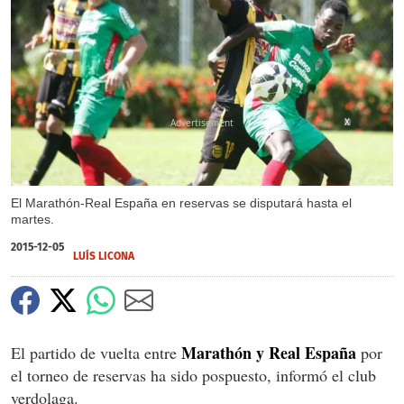
X
El Marathón-Real España en reservas se disputará hasta el
martes.
2015-12-05
LUÍS LICONA
Marathón y Real España
El partido de vuelta entre
por
el torneo de reservas ha sido pospuesto, informó el club
verdolaga.