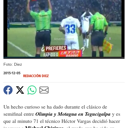
X
Foto: Diez
2015-12-05
REDACCIÓN DIEZ
Un hecho curioso se ha dado durante el clásico de
semifinal entre
Olimpia y Motagua en Tegucigalpa
y es
que al minuto 71 el técnico Héctor Vargas decidió hacer
Michael Chirinos
ingresar a
, el zurdo que ha sido su