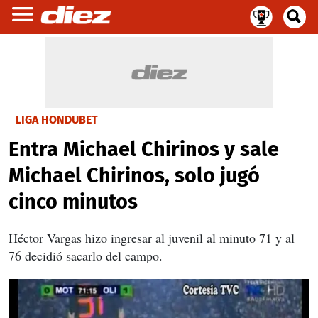
LIGA HONDUBET
Entra Michael Chirinos y sale
Michael Chirinos, solo jugó
cinco minutos
Héctor Vargas hizo ingresar al juvenil al minuto 71 y al
76 decidió sacarlo del campo.