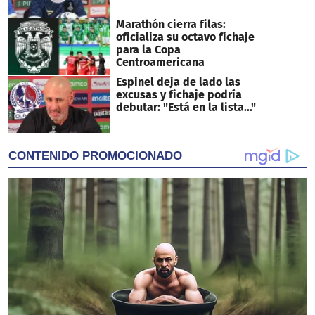
Marathón cierra filas:
oficializa su octavo fichaje
para la Copa
Centroamericana
Espinel deja de lado las
excusas y fichaje podría
debutar: "Está en la lista..."