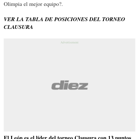
Olimpia el mejor equipo?.
VER LA TABLA DE POSICIONES DEL TORNEO
CLAUSURA
El León es el líder del torneo Clausura con 13 puntos,