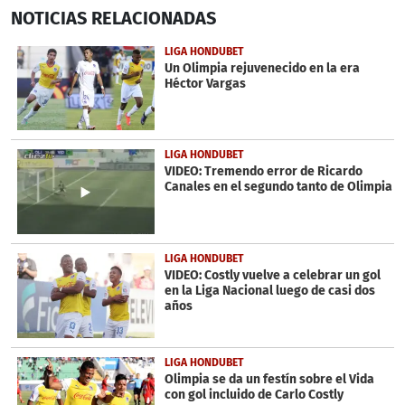
0
NOTICIAS
RELACIONADAS
seconds
of
31
LIGA HONDUBET
seconds
Un Olimpia rejuvenecido en la era
Héctor Vargas
LIGA HONDUBET
VIDEO: Tremendo error de Ricardo
Canales en el segundo tanto de Olimpia
LIGA HONDUBET
VIDEO: Costly vuelve a celebrar un gol
en la Liga Nacional luego de casi dos
años
LIGA HONDUBET
Olimpia se da un festín sobre el Vida
con gol incluido de Carlo Costly