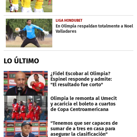
LIGA HONDUBET
En Olimpia respaldan totalmente a Noel
Valladares
LO ÚLTIMO
¿Fidel Escobar al Olimpia?
Espinel responde y admite:
"El resultado fue corto"
Olimpia le remonta al Umecit
y acaricia el boleto a cuartos
de Copa Centroamericana
"Tenemos que ser capaces de
sumar de a tres en casa para
asegurar la clasificación"