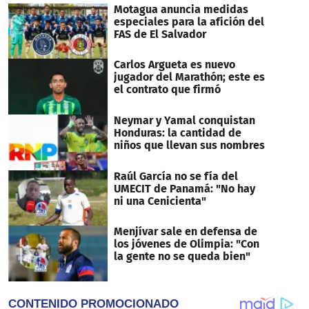
Motagua anuncia medidas
especiales para la afición del
FAS de El Salvador
Carlos Argueta es nuevo
jugador del Marathón; este es
el contrato que firmó
Neymar y Yamal conquistan
Honduras: la cantidad de
niños que llevan sus nombres
Raúl García no se fía del
UMECIT de Panamá: "No hay
ni una Cenicienta"
Menjívar sale en defensa de
los jóvenes de Olimpia: "Con
la gente no se queda bien"