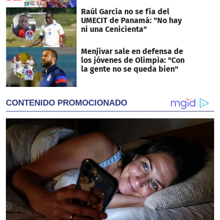
Raúl García no se fía del
UMECIT de Panamá: "No hay
ni una Cenicienta"
Menjívar sale en defensa de
los jóvenes de Olimpia: "Con
la gente no se queda bien"