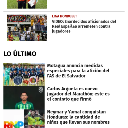
LIGA HONDUBET
VIDEO: Enardecidos aficionados del
Real EspaÃ±a arremeten contra
jugadores
LO ÚLTIMO
Motagua anuncia medidas
especiales para la afición del
FAS de El Salvador
Carlos Argueta es nuevo
jugador del Marathón; este es
el contrato que firmó
Neymar y Yamal conquistan
Honduras: la cantidad de
niños que llevan sus nombres