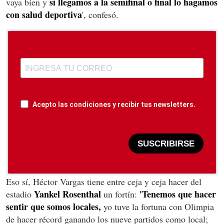
si llegamos a la semifinal o final lo hagamos
vaya bien y
con salud deportiva
', confesó.
Acepto las condiciones y recibir tus newsletters.
SUSCRIBIRSE
Eso sí, Héctor Vargas tiene entre ceja y ceja hacer del
Yankel Rosenthal
'Tenemos que hacer
estadio
un fortín:
sentir que somos locales,
yo tuve la fortuna con Olimpia
de hacer récord ganando los nueve partidos como local;