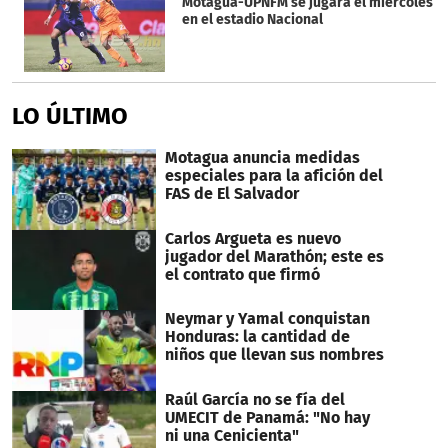
Motagua-UPNFM se jugará el miércoles
en el estadio Nacional
LO ÚLTIMO
Motagua anuncia medidas
especiales para la afición del
FAS de El Salvador
Carlos Argueta es nuevo
jugador del Marathón; este es
el contrato que firmó
Neymar y Yamal conquistan
Honduras: la cantidad de
niños que llevan sus nombres
Raúl García no se fía del
UMECIT de Panamá: "No hay
ni una Cenicienta"