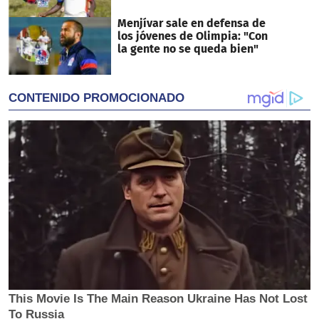
Menjívar sale en defensa de
los jóvenes de Olimpia: "Con
la gente no se queda bien"