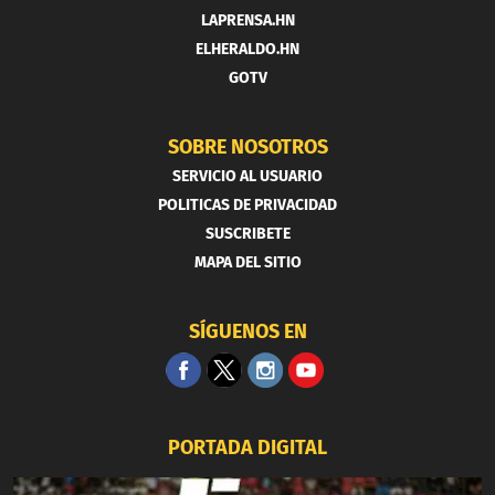
LAPRENSA.HN
ELHERALDO.HN
GOTV
SOBRE NOSOTROS
SERVICIO AL USUARIO
POLITICAS DE PRIVACIDAD
SUSCRIBETE
MAPA DEL SITIO
SÍGUENOS EN
PORTADA DIGITAL