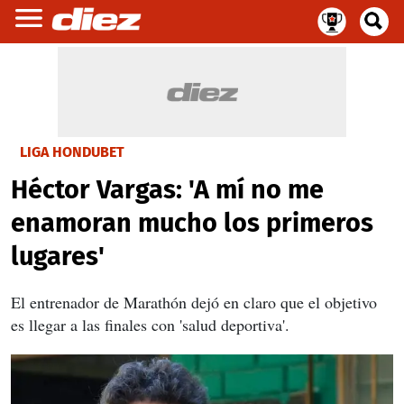
LIGA HONDUBET
Héctor Vargas: 'A mí no me
enamoran mucho los primeros
lugares'
El entrenador de Marathón dejó en claro que el objetivo
es llegar a las finales con 'salud deportiva'.