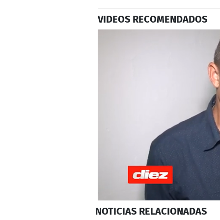
VIDEOS RECOMENDADOS
0
NOTICIAS
RELACIONADAS
seconds
of