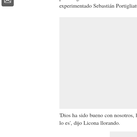
experimentado Sebastián Portigliatt
'Dios ha sido bueno con nosotros, h
lo es', dijo Licona llorando.