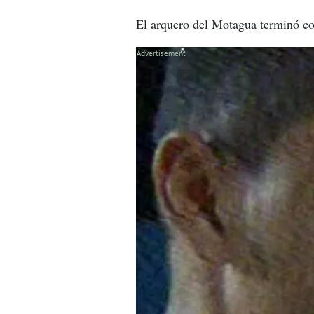
El arquero del Motagua terminó co
X