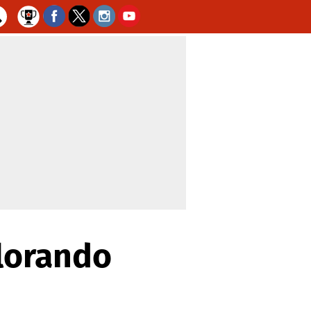
llorando