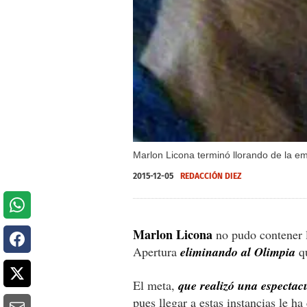
Marlon Licona terminó llorando de la emo
2015-12-05
REDACCIÓN DIEZ
Marlon Licona
no pudo contener l
Apertura
eliminando al Olimpia
qu
El meta,
que realizó una espectac
pues llegar a estas instancias le ha 