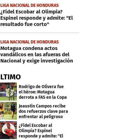
LIGA NACIONAL DE HONDURAS
¿Fidel Escobar al Olimpia?
Espinel responde y admite: "El
resultado fue corto"
LIGA NACIONAL DE HONDURAS
Motagua condena actos
vandálicos en las afueras del
Nacional y exige investigación
ÚLTIMO
Rodrigo de Olivera fue
el héroe: Motagua
derrota a FAS en la Copa
Centroamericana
Jeaustin Campos recibe
dos refuerzos clave para
enfrentar al peligroso
Génesis FC
¿Fidel Escobar al
Olimpia? Espinel
responde y admite: "El