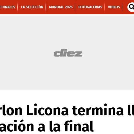
CIONALES
LA SELECCIÓN
MUNDIAL 2026
FOTOGALERIAS
VIDEOS
lon Licona termina 
cación a la final