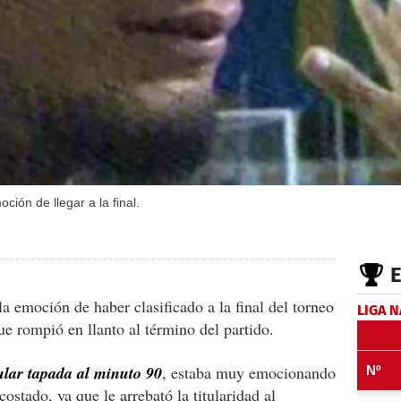
ción de llegar a la final.
a emoción de haber clasificado a la final del torneo
LIGA 
e rompió en llanto al término del partido.
ular tapada al minuto 90
, estaba muy emocionando
costado, ya que le arrebató la titularidad al