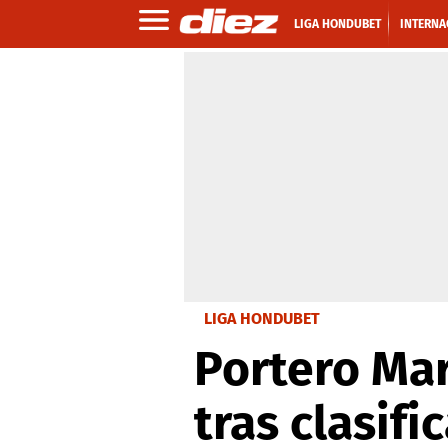
LIGA HONDUBET
INTERNA
LIGA HONDUBET
Portero Mar
tras clasifi