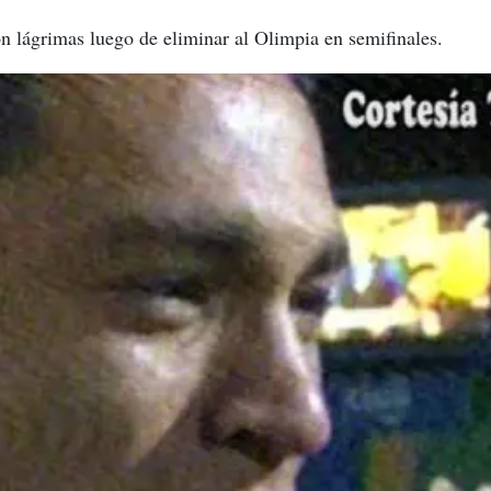
n lágrimas luego de eliminar al Olimpia en semifinales.