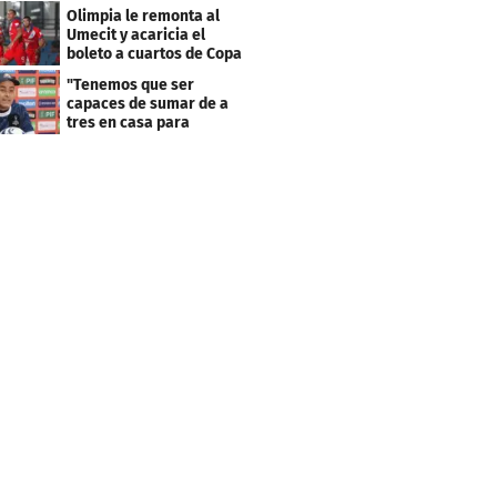
resultado fue corto"
Olimpia le remonta al
Umecit y acaricia el
boleto a cuartos de Copa
Centroamericana
"Tenemos que ser
capaces de sumar de a
tres en casa para
asegurar la
clasificación"