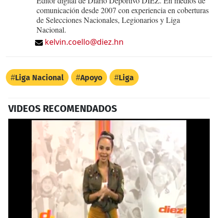
Editor digital de Diario Deportivo DIEZ. En medios de
comunicación desde 2007 con experiencia en coberturas
de Selecciones Nacionales, Legionarios y Liga
Nacional.
kelvin.coello@diez.hn
Liga Nacional
Apoyo
Liga
VIDEOS RECOMENDADOS