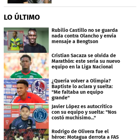
LO ÚLTIMO
Rubilio Castillo no se guarda
nada contra Olancho y envía
mensaje a Bengtson
Cristian Sacaza se olvida de
Marathón: este sería su nuevo
equipo en la Liga Nacional
¿Quería volver a Olimpia?
Baptiste lo aclara y suelta:
"Me faltaba un equipo
grande"
Javier López es autocrítico
con su equipo y suelta: "Nos
costó muchísimo..."
Rodrigo de Olivera fue el
héroe: Motagua derrota a FAS