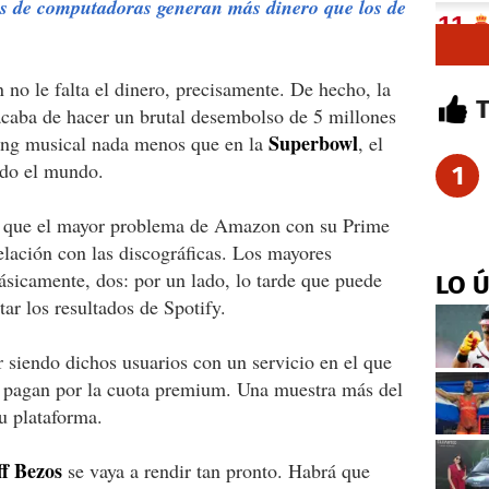
s de computadoras generan más dinero que los de
 no le falta el dinero, precisamente. De hecho, la
acaba de hacer un brutal desembolso de 5 millones
Superbowl
ming musical nada menos que en la
, el
odo el mundo.
1
te que el mayor problema de Amazon con su Prime
elación con las discográficas. Los mayores
sicamente, dos: por un lado, lo tarde que puede
LO 
tar los resultados de Spotify.
ar siendo dichos usuarios con un servicio en el que
 pagan por la cuota premium. Una muestra más del
u plataforma.
ff Bezos
se vaya a rendir tan pronto. Habrá que