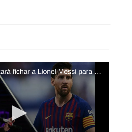
David Beckham intentará fichar a Lionel Messi para el Inter de Miami