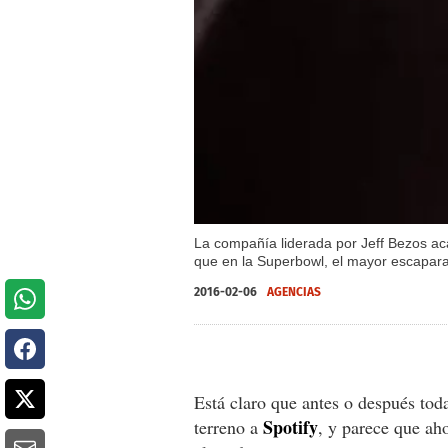
La compañía liderada por Jeff Bezos ac
que en la Superbowl, el mayor escaparat
2016-02-06
AGENCIAS
Está claro que antes o después tod
Spotify
terreno a
, y parece que ah