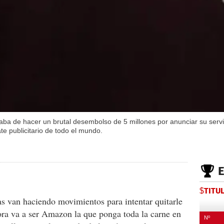
aba de hacer un brutal desembolso de 5 millones por anunciar su ser
e publicitario de todo el mundo.
$TITU
as van haciendo movimientos para intentar quitarle
ora va a ser Amazon la que ponga toda la carne en