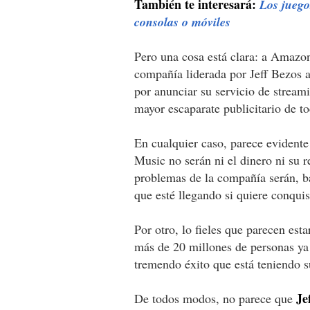
También te interesará:
Los juego
consolas o móviles
Pero una cosa está clara: a Amazon
compañía liderada por Jeff Bezos 
por anunciar su servicio de strea
mayor escaparate publicitario de t
En cualquier caso, parece eviden
Music no serán ni el dinero ni su r
problemas de la compañía serán, bá
que esté llegando si quiere conquis
Por otro, lo fieles que parecen est
más de 20 millones de personas ya
tremendo éxito que está teniendo s
Je
De todos modos, no parece que