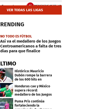
VER TODAS LAS LIGAS
TRENDING
NO TODO ES FÚTBOL
Así va el medallero de los Juegos
Centroamericanos a falta de tres
días para que finalice
ÚLTIMO
Histórico: Mauricio
Dubón rompe la barrera
de los 600 hits en
Grandes Ligas
Honduras cae y México
supera récord:
medallero de los Juegos
Centroamericanos
Puma Pris continúa
fortaleciendo la