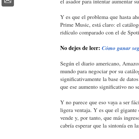
el asador para intentar aumentar s
Y es que el problema que hasta ah
Prime Music, está claro: el catálo
ridículo comparado con el de Spoti
No dejes de leer:
Cómo ganar segu
Según el diario americano, Amazon
mundo para negociar por su catálog
significativamente la base de dat
que ese aumento significativo no se
Y no parece que eso vaya a ser fác
ligera ventaja. Y es que el gigante
vende y, por tanto, que más ingres
cabría esperar que la sintonía en l