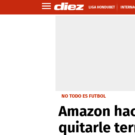
LIGA HONDUBET
INTERNA
NO TODO ES FUTBOL
Amazon hac
quitarle te