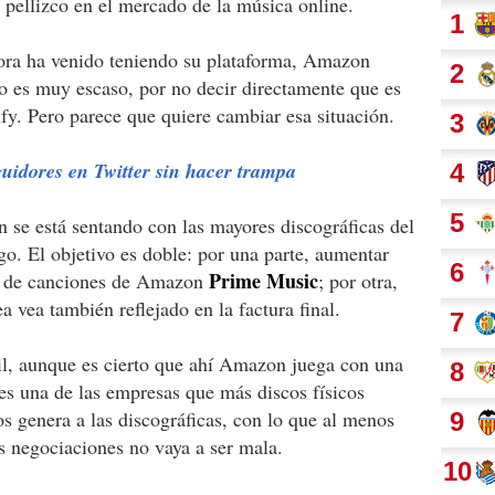
u pellizco en el mercado de la música online.
ora ha venido teniendo su plataforma, Amazon
go es muy escaso, por no decir directamente que es
fy. Pero parece que quiere cambiar esa situación.
idores en Twitter sin hacer trampa
 se está sentando con las mayores discográficas del
o. El objetivo es doble: por una parte, aumentar
Prime Music
os de canciones de Amazon
; por otra,
a vea también reflejado en la factura final.
il, aunque es cierto que ahí Amazon juega con una
 es una de las empresas que más discos físicos
os genera a las discográficas, con lo que al menos
as negociaciones no vaya a ser mala.