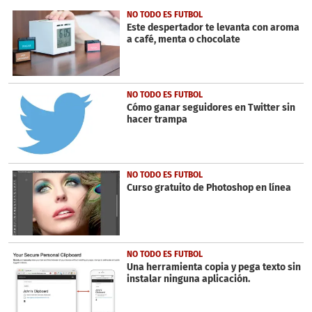
of
37
NO TODO ES FUTBOL
seconds
Este despertador te levanta con aroma
a café, menta o chocolate
NO TODO ES FUTBOL
Cómo ganar seguidores en Twitter sin
hacer trampa
NO TODO ES FUTBOL
Curso gratuito de Photoshop en línea
NO TODO ES FUTBOL
Una herramienta copia y pega texto sin
instalar ninguna aplicación.