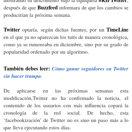
#RIPTwitter
mostrando su descontento bajo la equiqueta
,
Buzzfeed
después de que
informara de que los cambios se
producirían la próxima semana.
Twitter
TimeLine
optaría, según dichas fuentes, por un
en el que ya no aparezcan los tuits de manera cronológica,
como ya se rumoreaba en diciembre, sino por su grado de
popularidad ordenado por un algoritmo.
También debes leer:
Cómo ganar seguidores en Twitter
sin hacer trampa.
De aplicarse en las próximas semanas esta
modificación,Twitter no ha confirmado la noticia, el
contenido de los usuarios con más influencia copará la
cronología de la red social. De hecho, esta
‘facebookización’ de Twitter no es sino un paso más a lo
que lleva ejecutando estos días.