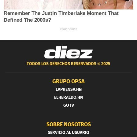
TODOS LOS DERECHOS RESERVADOS ®
2025
GRUPO OPSA
LAPRENSA.HN
ELHERALDO.HN
GOTV
SOBRE NOSOTROS
SERVICIO AL USUARIO