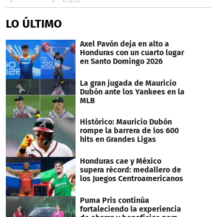
LO ÚLTIMO
Axel Pavón deja en alto a
Honduras con un cuarto lugar
en Santo Domingo 2026
La gran jugada de Mauricio
Dubón ante los Yankees en la
MLB
Histórico: Mauricio Dubón
rompe la barrera de los 600
hits en Grandes Ligas
Honduras cae y México
supera récord: medallero de
los Juegos Centroamericanos
Puma Pris continúa
fortaleciendo la experiencia