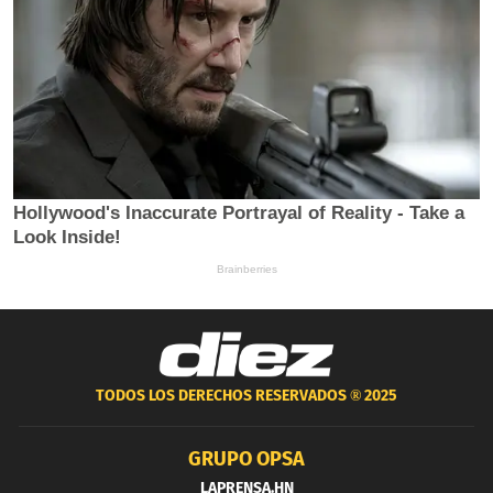
TODOS LOS DERECHOS RESERVADOS ®
2025
GRUPO OPSA
LAPRENSA.HN