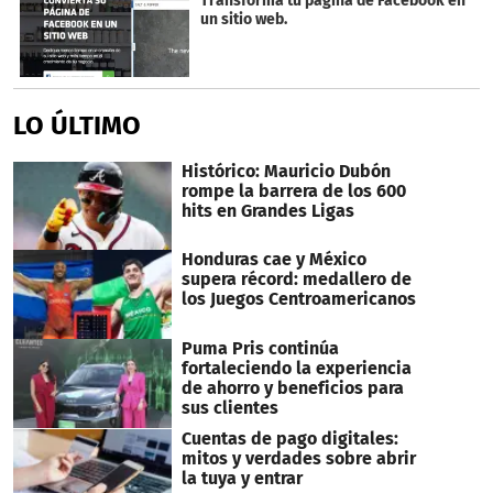
Transforma tu página de Facebook en
un sitio web.
LO ÚLTIMO
Histórico: Mauricio Dubón
rompe la barrera de los 600
hits en Grandes Ligas
Honduras cae y México
supera récord: medallero de
los Juegos Centroamericanos
Puma Pris continúa
fortaleciendo la experiencia
de ahorro y beneficios para
sus clientes
Cuentas de pago digitales:
mitos y verdades sobre abrir
la tuya y entrar