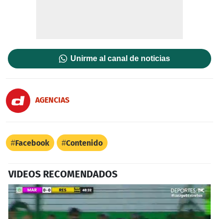
Unirme al canal de noticias
AGENCIAS
Facebook
Contenido
VIDEOS RECOMENDADOS