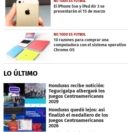
NO TODO ES FUTBOL
El iPhone 5se y iPad Air 3 se
presentarán el 15 de marzo
NO TODO ES FUTBOL
10 razones para comprar una
computadora con el sistema operativo
Chrome OS
LO ÚLTIMO
Honduras recibe notición:
Tegucigalpa albergará los
Juegos Centroamericanos
2029
Honduras quedó lejos: así
finalizó el medallero de los
Juegos Centroamericanos
2026