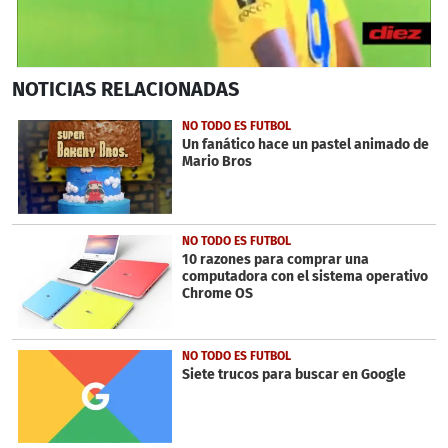
0
NOTICIAS
RELACIONADAS
seconds
of
25
NO TODO ES FUTBOL
seconds
Un fanático hace un pastel animado de
Mario Bros
NO TODO ES FUTBOL
10 razones para comprar una
computadora con el sistema operativo
Chrome OS
NO TODO ES FUTBOL
Siete trucos para buscar en Google