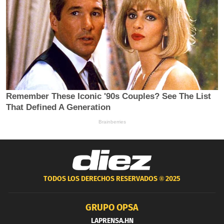
TODOS LOS DERECHOS RESERVADOS ®
2025
GRUPO OPSA
LAPRENSA.HN