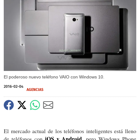
X
El poderoso nuevo teléfono VAIO con Windows 10.
2016-02-04
AGENCIAS
El mercado actual de los teléfonos inteligentes está lleno
iOS y Android
de teléfonos con
, pero Windows Phone