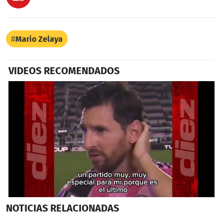
Mario Zelaya
VIDEOS RECOMENDADOS
0
NOTICIAS
RELACIONADAS
seconds
of