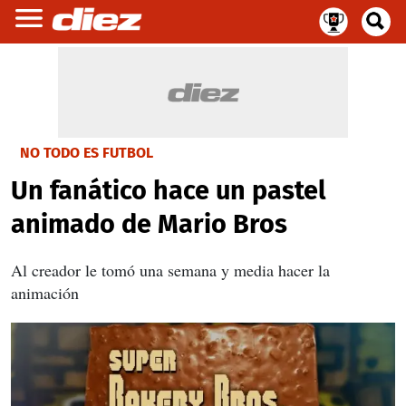
NO TODO ES FUTBOL
Un fanático hace un pastel
animado de Mario Bros
Al creador le tomó una semana y media hacer la
animación