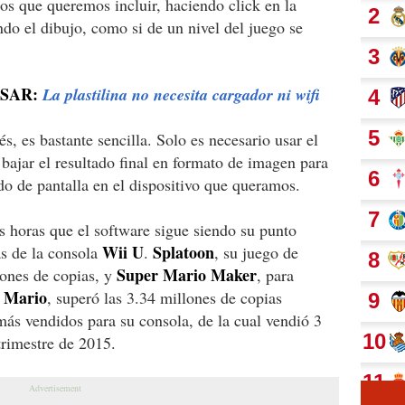
tos que queremos incluir, haciendo click en la
ndo el dibujo, como si de un nivel del juego se
ESAR:
La plastilina no necesita cargador ni wifi
s, es bastante sencilla. Solo es necesario usar el
y bajar el resultado final en formato de imagen para
do de pantalla en el dispositivo que queramos.
 horas que el software sigue siendo su punto
Wii U
Splatoon
as de la consola
.
, su juego de
Super Mario Maker
lones de copias, y
, para
Mario
e
, superó las 3.34 millones de copias
 más vendidos para su consola, de la cual vendió 3
trimestre de 2015.