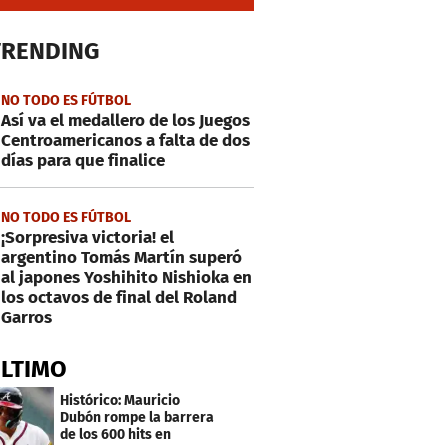
TRENDING
NO TODO ES FÚTBOL
Así va el medallero de los Juegos
Centroamericanos a falta de dos
días para que finalice
NO TODO ES FÚTBOL
¡Sorpresiva victoria! el
argentino Tomás Martín superó
al japones Yoshihito Nishioka en
los octavos de final del Roland
Garros
ÚLTIMO
Histórico: Mauricio
Dubón rompe la barrera
de los 600 hits en