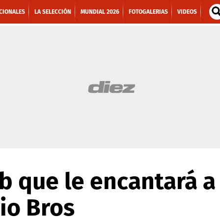
CIONALES
LA SELECCIÓN
MUNDIAL 2026
FOTOGALERIAS
VIDEOS
b que le encantará a
io Bros