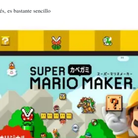
s, es bastante sencillo