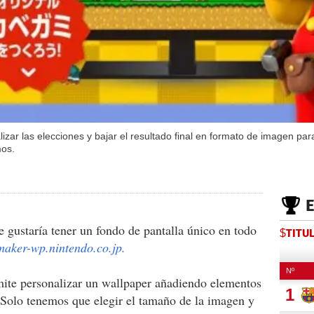
lizar las elecciones y bajar el resultado final en formato de imagen pa
mos.
e gustaría tener un fondo de pantalla único en todo
$TITU
aker-wp.nintendo.co.jp.
mite personalizar un wallpaper añadiendo elementos
 Solo tenemos que elegir el tamaño de la imagen y