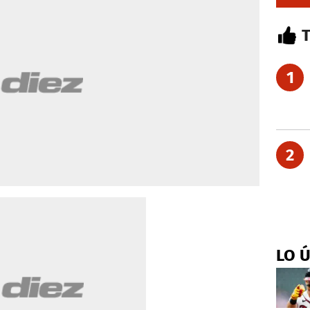
1
2
LO 