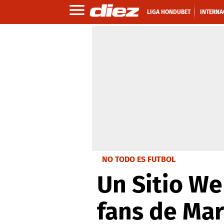
LIGA HONDUBET
INTERNA
NO TODO ES FUTBOL
Un Sitio We
fans de Mar