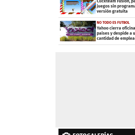
Clickteam Fusion, p
0%
juegos sin programa
versión gratuita
NO TODO ES FUTBOL
Yahoo cierra oficina
países y despide a 
cantidad de emple