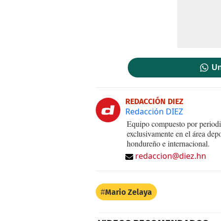
Un
REDACCIÓN DIEZ
Redacción DIEZ
Equipo compuesto por periodis
exclusivamente en el área dep
hondureño e internacional.
redaccion@diez.hn
Mario Zelaya