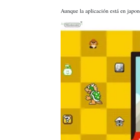
Aunque la aplicación está en japoné
X