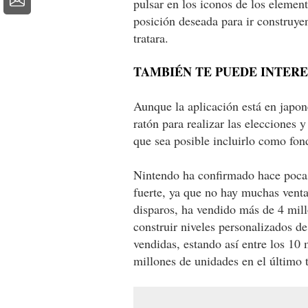
pulsar en los iconos de los elemen
posición deseada para ir construye
tratara.
TAMBIÉN TE PUEDE INTER
Aunque la aplicación está en japoné
ratón para realizar las elecciones 
que sea posible incluirlo como fon
Nintendo ha confirmado hace pocas
fuerte, ya que no hay muchas vent
disparos, ha vendido más de 4 mil
construir niveles personalizados d
vendidas, estando así entre los 10
millones de unidades en el último 