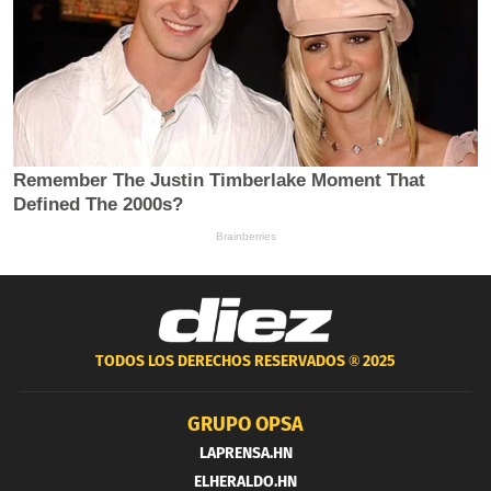
TODOS LOS DERECHOS RESERVADOS ®
2025
GRUPO OPSA
LAPRENSA.HN
ELHERALDO.HN