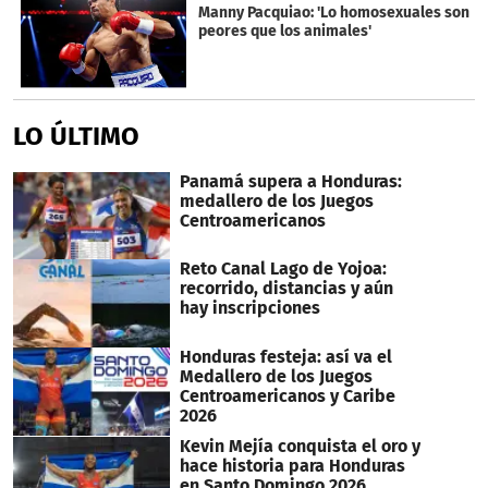
Manny Pacquiao: 'Lo homosexuales son
peores que los animales'
LO ÚLTIMO
Panamá supera a Honduras:
medallero de los Juegos
Centroamericanos
Reto Canal Lago de Yojoa:
recorrido, distancias y aún
hay inscripciones
Honduras festeja: así va el
Medallero de los Juegos
Centroamericanos y Caribe
2026
Kevin Mejía conquista el oro y
hace historia para Honduras
en Santo Domingo 2026