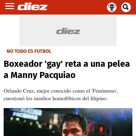
NO TODO ES FUTBOL
Boxeador 'gay' reta a una pelea
a Manny Pacquiao
Orlando Cruz, mejor conocido como el 'Fenómeno',
cuestionó los insultos homofóbicos del filipino.