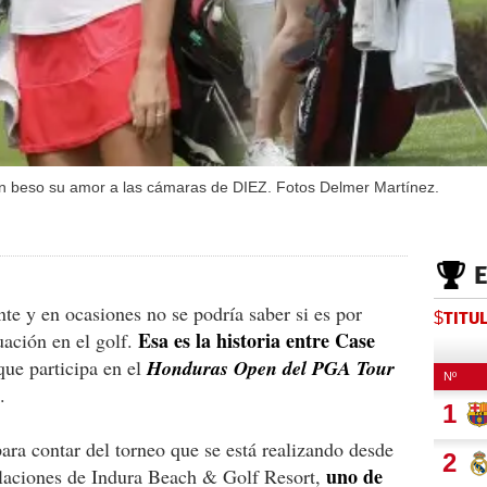
 beso su amor a las cámaras de DIEZ. Fotos Delmer Martínez.
te y en ocasiones no se podría saber si es por
$TITU
Esa es la historia entre Case
uación en el golf.
que participa en el
Honduras Open del PGA Tour
.
 para contar del torneo que se está realizando desde
uno de
talaciones de Indura Beach & Golf Resort,