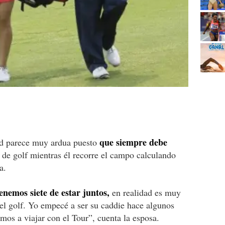
que siempre debe
dad parece muy ardua puesto
 de golf mientras él recorre el campo calculando
a.
nemos siete de estar juntos,
en realidad es muy
 del golf. Yo empecé a ser su caddie hace algunos
os a viajar con el Tour”, cuenta la esposa.