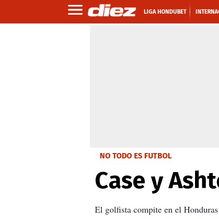
LIGA HONDUBET
INTERNA
NO TODO ES FUTBOL
Case y Asht
El golfista compite en el Hondura