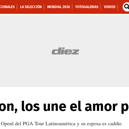
CIONALES
LA SELECCIÓN
MUNDIAL 2026
FOTOGALERIAS
VIDEOS
on, los une el amor p
s Openl del PGA Tour Latinoamérica y su esposa es caddie.