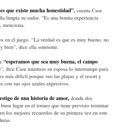
 es que existe mucha honestidad”,
cuenta Case
ella limpia su sudor. “Es una bonita experiencia
”, menciona.
los en el juego. “La verdad es que es muy bueno, no
 bien”, dice ella sonriente.
“esperamos que sea muy buena, el campo
ue
, dice Case mientras su esposa lo interrumpe para
s más difícil porque veo las playas y el resort y
ce con sus ojos azules expresivos.
stigo de una historia de amor,
donde dos
uen lugar en el torneo que tiene previsto terminar
en los mejores recuerdos de su primera vez en este
duras.