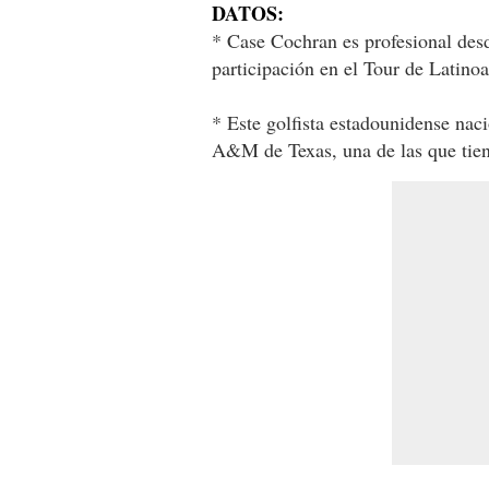
DATOS:
* Case Cochran es profesional desd
participación en el Tour de Latin
* Este golfista estadounidense nac
A&M de Texas, una de las que tie