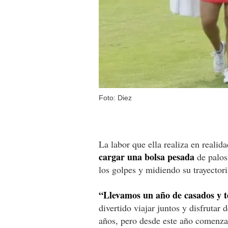
Foto: Diez
La labor que ella realiza en reali
cargar una bolsa pesada
de palos
los golpes y midiendo su trayectori
“Llevamos un año de casados y te
divertido viajar juntos y disfrutar
años, pero desde este año comenzam