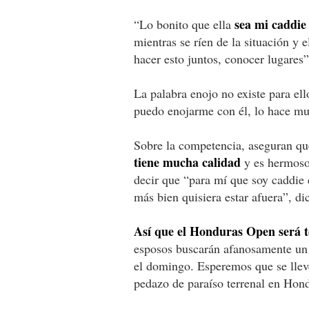
sea mi caddie
“Lo bonito que ella
mientras se ríen de la situación y 
hacer esto juntos, conocer lugares
La palabra enojo no existe para el
puedo enojarme con él, lo hace muy
Sobre la competencia, aseguran q
tiene mucha calidad
y es hermoso”
decir que “para mí que soy caddie e
más bien quisiera estar afuera”, di
Así que el Honduras Open será te
esposos buscarán afanosamente un b
el domingo. Esperemos que se llev
pedazo de paraíso terrenal en Hon