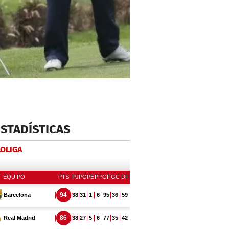
ESTADÍSTICAS
LOLIGA