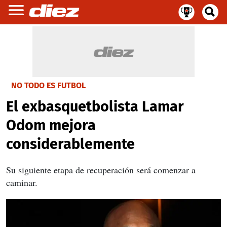
NO TODO ES FUTBOL
El exbasquetbolista Lamar
Odom mejora
considerablemente
Su siguiente etapa de recuperación será comenzar a
caminar.