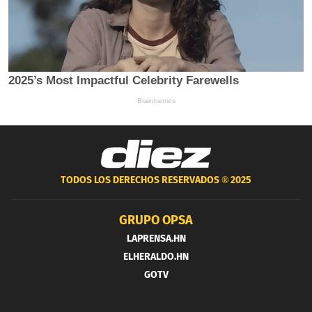
TODOS LOS DERECHOS RESERVADOS ®
2025
GRUPO OPSA
LAPRENSA.HN
ELHERALDO.HN
GOTV