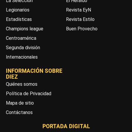
La Selección
El Heraldo
Legionarios
Revista EyN
Estadísticas
Revista Estilo
Champions league
Buen Provecho
Centroamérica
Segunda división
Internacionales
INFORMACIÓN SOBRE
DIEZ
Quiénes somos
Política de Privacidad
Mapa de sitio
Contáctanos
PORTADA DIGITAL