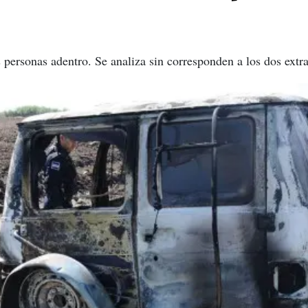
 personas adentro. Se analiza sin corresponden a los dos extra