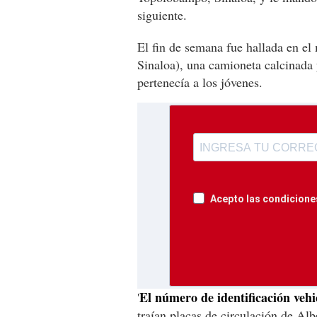
siguiente.
El fin de semana fue hallada en el
Sinaloa), una camioneta calcinada 
pertenecía a los jóvenes.
Acepto las condiciones
El número de identificación vehi
'
traían placas de circulación de A