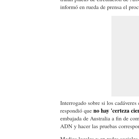
informó en rueda de prensa el proc
Interrogado sobre si los cadáveres
no hay 'certeza cien
respondió que
embajada de Australia a fin de com
ADN y hacer las pruebas correspon
Medios locales y en redes sociale