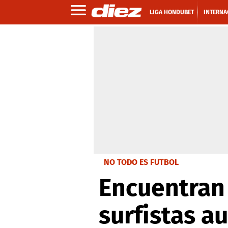
LIGA HONDUBET
INTERNA
NO TODO ES FUTBOL
Encuentran
surfistas a