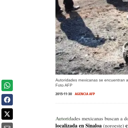
Autoridades mexicanas se encuentran an
Foto AFP
2015-11-30
AGENCIA AFP
Autoridades mexicanas buscan a dos
localizada en Sinaloa
c
(noroeste)