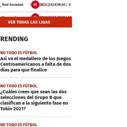
VER TODAS LAS LIGAS
TRENDING
NO TODO ES FÚTBOL
Así va el medallero de los Juegos
Centroamericanos a falta de dos
días para que finalice
NO TODO ES FÚTBOL
¿Cuáles crees que sean las dos
selecciones del Grupo B que
clasifican a la siguiente fase en
Tokio 2021?
NO TODO ES FÚTBOL