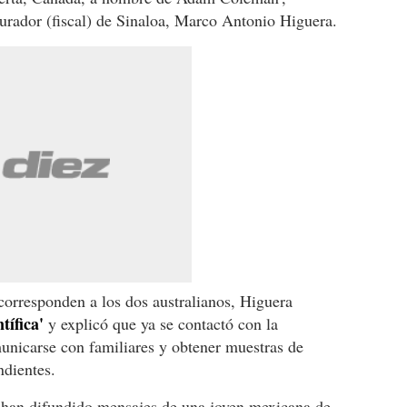
urador (fiscal) de Sinaloa, Marco Antonio Higuera.
 corresponden a los dos australianos, Higuera
tífica'
y explicó que ya se contactó con la
unicarse con familiares y obtener muestras de
dientes.
s han difundido mensajes de una joven mexicana de