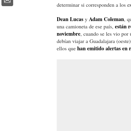
determinar si corresponden a los ex
Dean Lucas
Adam Coleman
y
, q
están 
una camioneta de ese país,
noviembre
, cuando se les vio por
debían viajar a Guadalajara (oeste)
han emitido alertas en r
ellos que