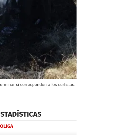
rminar si corresponden a los surfistas.
ESTADÍSTICAS
LOLIGA