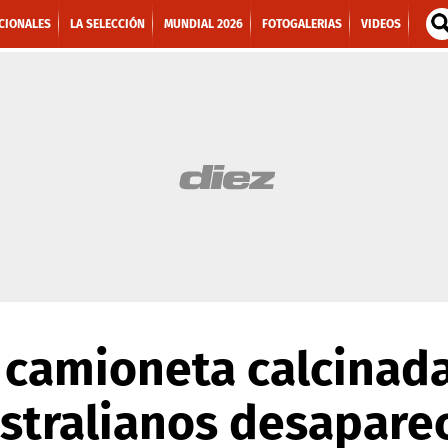
CIONALES
LA SELECCIÓN
MUNDIAL 2026
FOTOGALERIAS
VIDEOS
 camioneta calcinad
ustralianos desapare