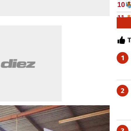
1
2
3