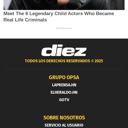
TODOS LOS DERECHOS RESERVADOS ®
2025
GRUPO OPSA
LAPRENSA.HN
ELHERALDO.HN
GOTV
SOBRE NOSOTROS
SERVICIO AL USUARIO