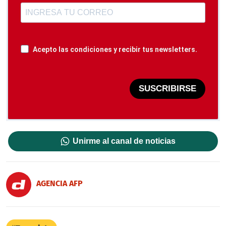
Acepto las condiciones y recibir tus newsletters.
SUSCRIBIRSE
Unirme al canal de noticias
AGENCIA AFP