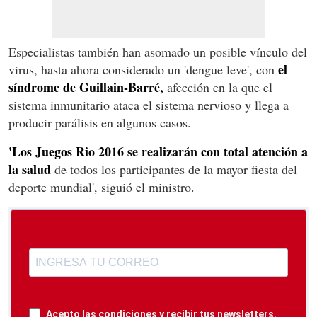
Especialistas también han asomado un posible vínculo del
el
virus, hasta ahora considerado un 'dengue leve', con
síndrome de Guillain-Barré,
afección en la que el
sistema inmunitario ataca el sistema nervioso y llega a
producir parálisis en algunos casos.
'Los Juegos Rio 2016 se realizarán con total atención a
la salud
de todos los participantes de la mayor fiesta del
deporte mundial', siguió el ministro.
Acepto las condiciones y recibir tus newsletters.