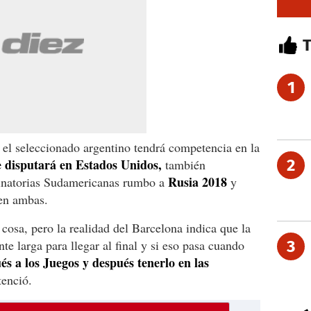
1
 el seleccionado argentino tendrá competencia en la
 disputará en Estados Unidos,
2
también
Rusia 2018
iminatorias Sudamericanas rumbo a
y
en ambas.
 cosa, pero la realidad del Barcelona indica que la
te larga para llegar al final y si eso pasa cuando
3
ués a los Juegos y después tenerlo en las
tenció.