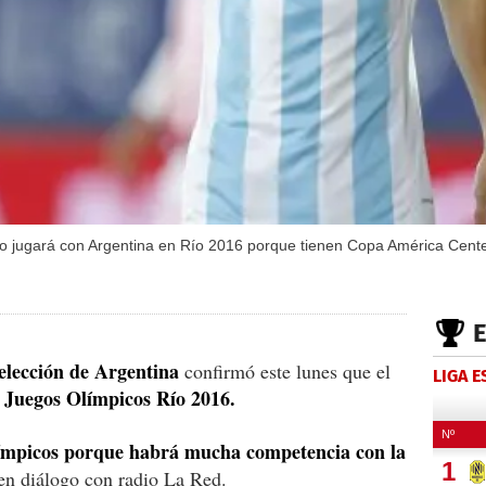
no jugará con Argentina en Río 2016 porque tienen Copa América Cente
elección de Argentina
confirmó este lunes que el
LIGA 
s Juegos Olímpicos Río 2016.
Olímpicos porque habrá mucha competencia con la
en diálogo con radio La Red.