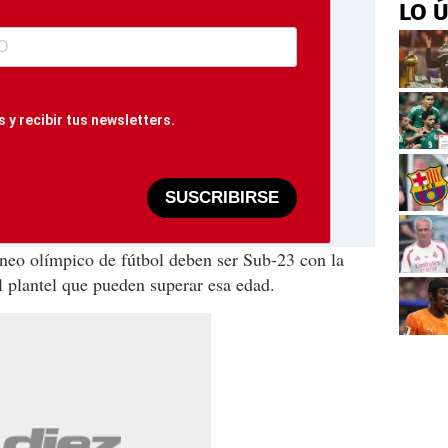
LO 
 y recibir tus newsletters.
SUSCRIBIRSE
rneo olímpico de fútbol deben ser Sub-23 con la
l plantel que pueden superar esa edad.