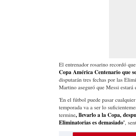
El entrenador rosarino recordó que
Copa América Centenario que se
disputarán tres fechas por las El
Martino aseguró que Messi estará 
'En el fútbol puede pasar cualquier
temporada va a ser lo suficientemen
, llevarlo a la Copa, desp
termine
Eliminatorias es demasiado'
, sen