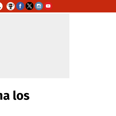
na los