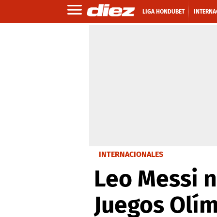
LIGA HONDUBET
INTERNA
INTERNACIONALES
Leo Messi n
Juegos Olím