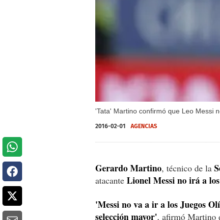
'Tata' Martino confirmó que Leo Messi 
2016-02-01
AGENCIAS
Gerardo Martino
S
, técnico de la
Lionel Messi no irá a lo
atacante
'Messi no va a ir a los Juegos 
selección mayor'
, afirmó Martino 