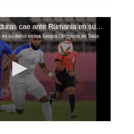
¡La Selección de Honduras cae ante Rumania en su estreno en los Juegos Olímpicos de Tokio!
en su debut en los Juegos Olímpicos de Tokio.