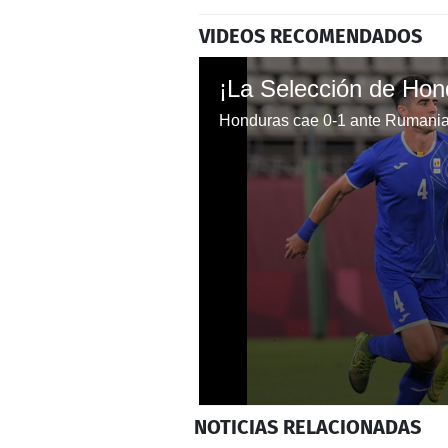
VIDEOS RECOMENDADOS
Honduras cae 0-1 ante Rumania 
0
NOTICIAS
RELACIONADAS
seconds
of