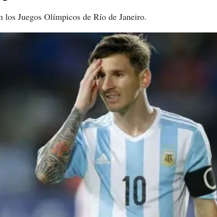
n los Juegos Olímpicos de Río de Janeiro.