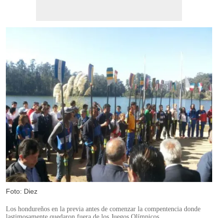
Foto: Diez
Los hondureños en la previa antes de comenzar la compentencia donde
lastimosamente quedaron fuera de los Juegos Olímpicos.