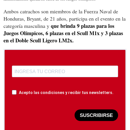
Ambos catrachos son miembros de la Fuerza Naval de
Honduras, Bryant, de 21 años, participa en el evento en la
que brinda 9 plazas para los
categoría masculina y
Juegos Olímpicos, 6 plazas en el Scull M1x y 3 plazas
en el Doble Scull Ligero LM2x.
Acepto las condiciones y recibir tus newsletters.
SUSCRIBIRSE