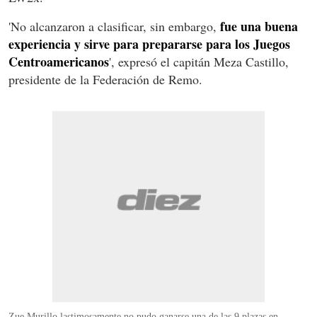
fue una buena
'No alcanzaron a clasificar, sin embargo,
experiencia y sirve para prepararse para los Juegos
Centroamericanos
', expresó el capitán Meza Castillo,
presidente de la Federación de Remo.
Zue Murillo lastimosamente no pudo ganarse una de las 9 plazas en