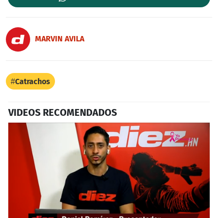
MARVIN AVILA
Catrachos
VIDEOS RECOMENDADOS