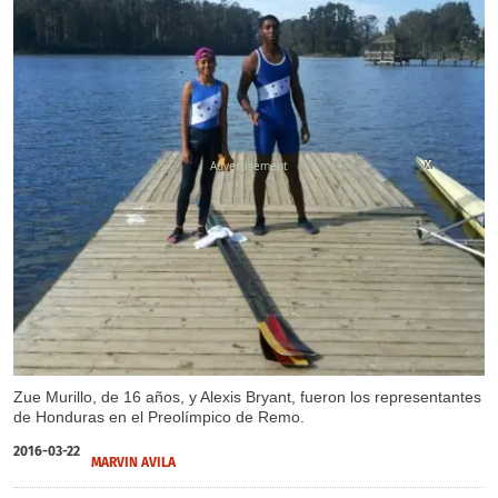
X
X
X
Zue Murillo, de 16 años, y Alexis Bryant, fueron los representantes
de Honduras en el Preolímpico de Remo.
2016-03-22
MARVIN AVILA