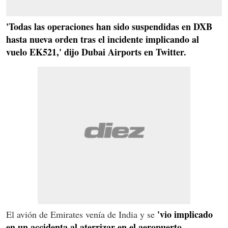
'Todas las operaciones han sido suspendidas en DXB
hasta nueva orden tras el incidente implicando al
vuelo EK521,' dijo Dubai Airports en Twitter.
'vio implicado
El avión de Emirates venía de India y se
en un accidenta al aterrizar en el aeropuerto