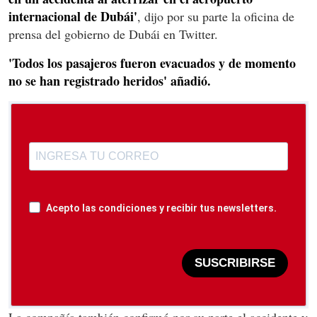
internacional de Dubái'
, dijo por su parte la oficina de
prensa del gobierno de Dubái en Twitter.
'Todos los pasajeros fueron evacuados y de momento
no se han registrado heridos' añadió.
Acepto las condiciones y recibir tus newsletters.
SUSCRIBIRSE
La compañía también confirmó por su parte el accidente y