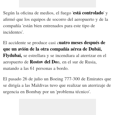
está controlado
Según la oficina de medios, el fuego '
' y
afirmó que los equipos de socorro del aeropuerto y de la
compañía 'están bien entrenados para este tipo de
incidentes'.
uatro meses después de
El accidente se produce casi c
que un avión de la otra compañía aérea de Dubái,
Flydubai,
se estrellara y se incendiara al aterrizar en el
Rostov del Do
aeropuerto de
n, en el sur de Rusia,
matando a las 61 personas a bordo.
El pasado 26 de julio un Boeing 777-300 de Emirates que
se dirigía a las Maldivas tuvo que realizar un aterrizaje de
urgencia en Bombay por un 'problema técnico'.