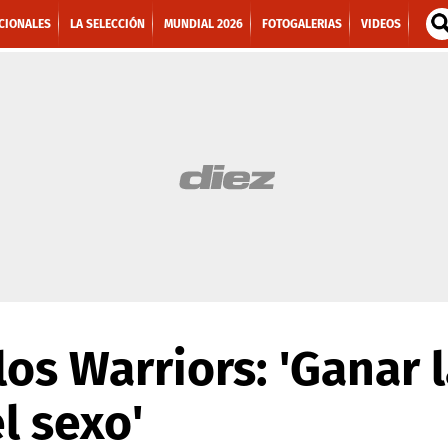
CIONALES
LA SELECCIÓN
MUNDIAL 2026
FOTOGALERIAS
VIDEOS
los Warriors: 'Ganar 
l sexo'