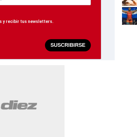
 y recibir tus newsletters.
SUSCRIBIRSE