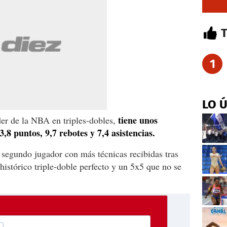
1
LO 
tiene unos
der de la NBA en triples-dobles,
,8 puntos, 9,7 rebotes y 7,4 asistencias.
 segundo jugador con más técnicas recibidas tras
stórico triple-doble perfecto y un 5x5 que no se