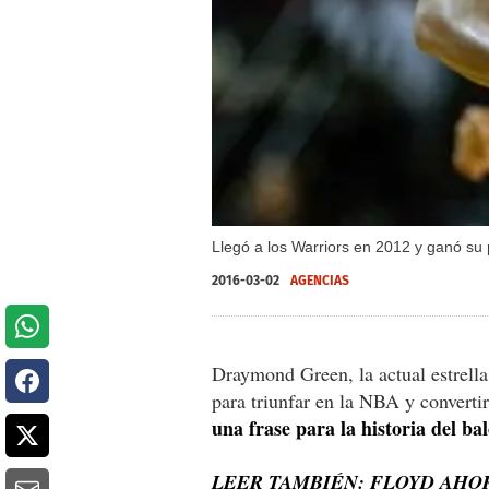
Llegó a los Warriors en 2012 y ganó s
2016-03-02
AGENCIAS
Draymond Green, la actual estrella
para triunfar en la NBA y converti
una frase para la historia del ba
LEER TAMBIÉN: FLOYD AHOR