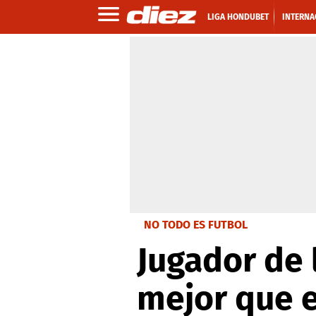
LIGA HONDUBET
INTERNA
NO TODO ES FUTBOL
Jugador de 
mejor que e