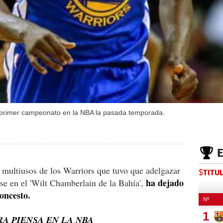
u primer campeonato en la NBA la pasada temporada.
 multiusos de los Warriors que tuvo que adelgazar
$TITU
ha dejado
rse en el 'Wilt Chamberlain de la Bahía',
loncesto.
A PIENSA EN LA NBA