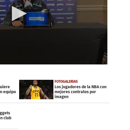
FOTOGALERÍAS
uiere
Los jugadores de la NBA con
un equipo
mejores contratos por
imagen
uggets
n club