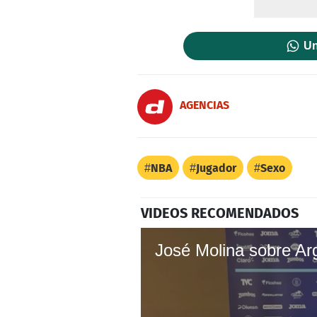
Un
AGENCIAS
NBA
Jugador
Sexo
VIDEOS RECOMENDADOS