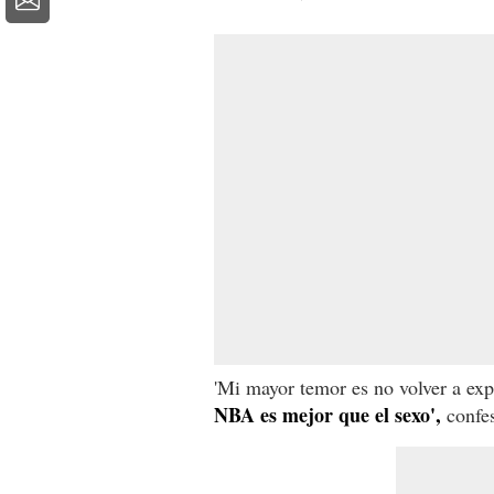
'Mi mayor temor es no volver a ex
NBA es mejor que el sexo',
confes