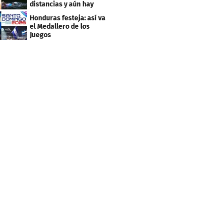
distancias y aún hay
inscripciones
Honduras festeja: así va
el Medallero de los
Juegos
Centroamericanos y
Caribe 2026