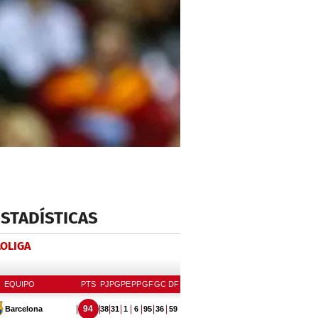
ESTADÍSTICAS
LOLIGA