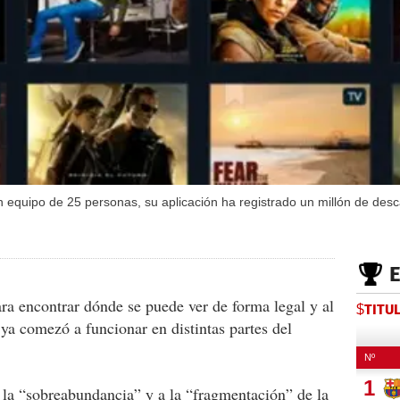
 equipo de 25 personas, su aplicación ha registrado un millón de desc
ara encontrar dónde se puede ver de forma legal y al
$TITU
 ya comezó a funcionar en distintas partes del
 la “sobreabundancia” y a la “fragmentación” de la