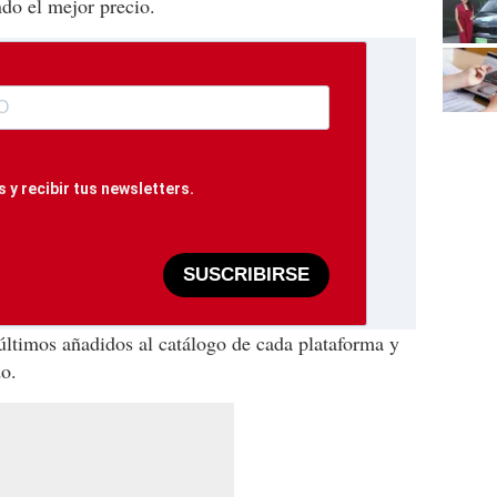
ndo el mejor precio.
 y recibir tus newsletters.
SUSCRIBIRSE
últimos añadidos al catálogo de cada plataforma y
do.