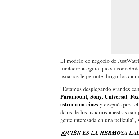
El modelo de negocio de JustWatch
fundador asegura que su conocimie
usuarios le permite dirigir los anu
“Estamos desplegando grandes c
Paramount, Sony, Universal, Fox,
estreno en cines
y después para e
datos de los usuarios nuestras cam
gente interesada en una película”, 
¿QUIÉN ES LA HERMOSA LAD