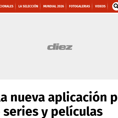
CIONALES
LA SELECCIÓN
MUNDIAL 2026
FOTOGALERIAS
VIDEOS
la nueva aplicación p
series y películas