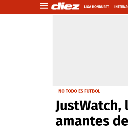
LIGA HONDUBET
INTERNA
NO TODO ES FUTBOL
JustWatch, 
amantes de 