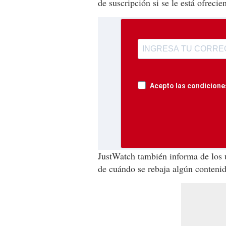
de suscripción si se le está ofrecie
Acepto las condiciones
JustWatch también informa de los 
de cuándo se rebaja algún conteni