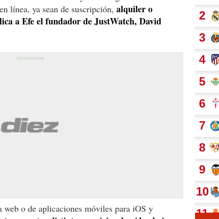
alquiler o
en línea, ya sean de suscripción,
plica a Efe el fundador de JustWatch, David
la web o de aplicaciones móviles para iOS y