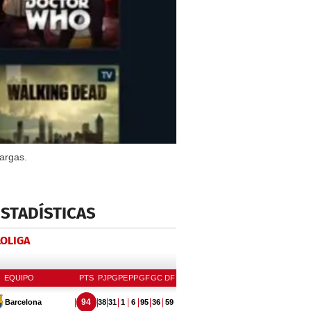
argas.
ESTADÍSTICAS
LOLIGA