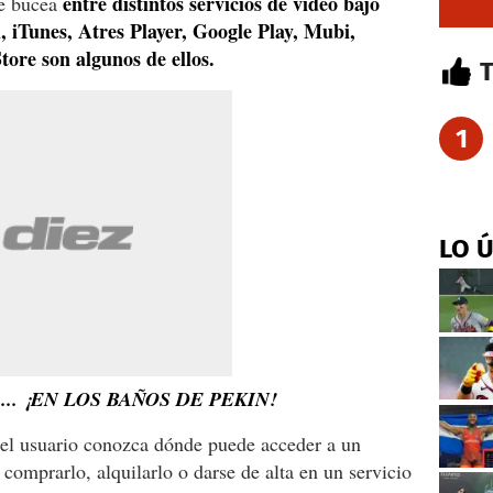
entre distintos servicios de vídeo bajo
ue bucea
 iTunes, Atres Player, Google Play, Mubi,
tore son algunos de ellos.
1
LO 
.. ¡EN LOS BAÑOS DE PEKIN!
 el usuario conozca dónde puede acceder a un
comprarlo, alquilarlo o darse de alta en un servicio