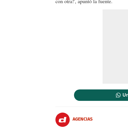
con otra!', apuntó la fuente.
Un
AGENCIAS