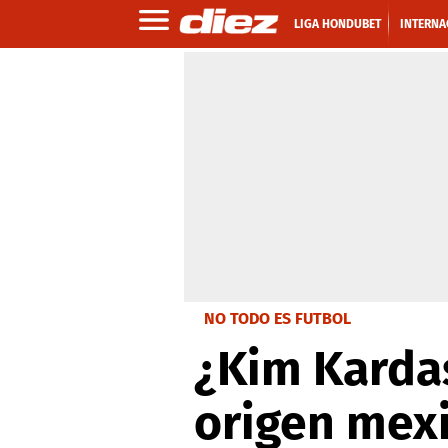
LIGA HONDUBET
INTERNA
NO TODO ES FUTBOL
¿Kim Karda
origen mex