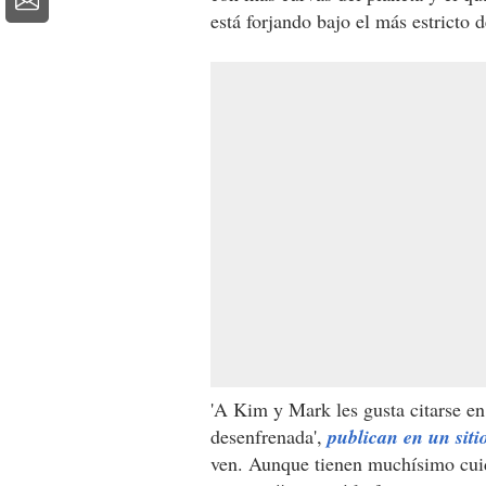
está forjando bajo el más estricto d
'A Kim y Mark les gusta citarse en
desenfrenada',
publican en un siti
ven. Aunque tienen muchísimo cuid