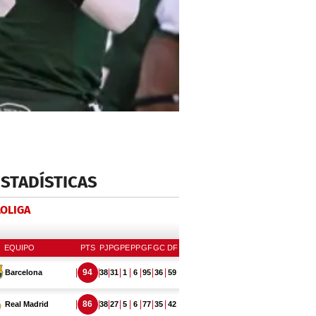
ESTADÍSTICAS
LOLIGA