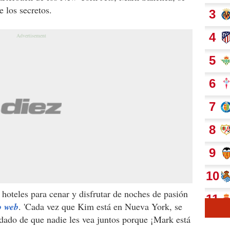
e los secretos.
 hoteles para cenar y disfrutar de noches de pasión
o web
. 'Cada vez que Kim está en Nueva York, se
ado de que nadie les vea juntos porque ¡Mark está