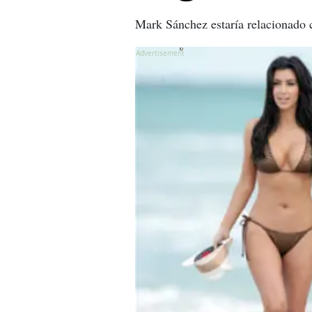
Mark Sánchez estaría relacionado c
X