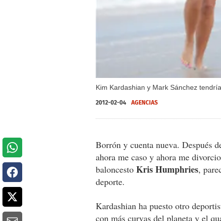
Kim Kardashian y Mark Sánchez tendría
2012-02-04
AGENCIAS
Borrón y cuenta nueva. Después de 
ahora me caso y ahora me divorcio
Kris Humphries
baloncesto
, pare
deporte.
Kardashian ha puesto otro deportis
con más curvas del planeta y el q