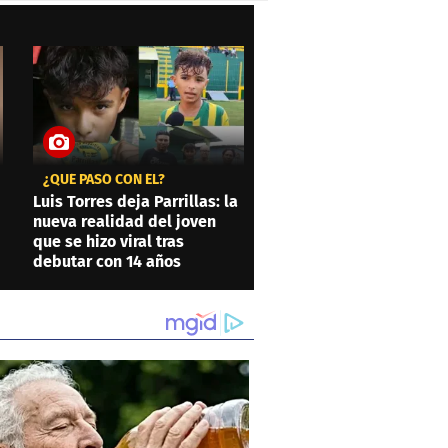
¿QUÉ PASÓ CON ÉL?
Luis Torres deja Parrillas: la
nueva realidad del joven
que se hizo viral tras
debutar con 14 años