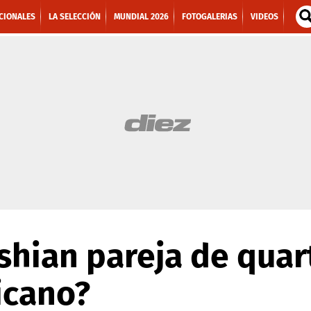
CIONALES
LA SELECCIÓN
MUNDIAL 2026
FOTOGALERIAS
VIDEOS
shian pareja de quar
icano?