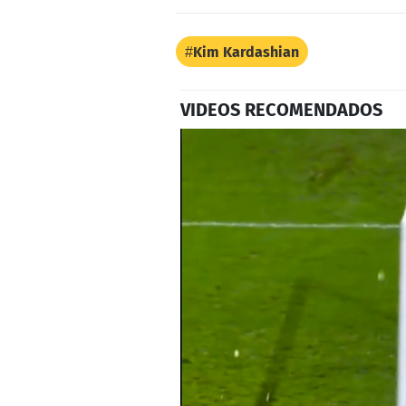
Kim Kardashian
VIDEOS RECOMENDADOS