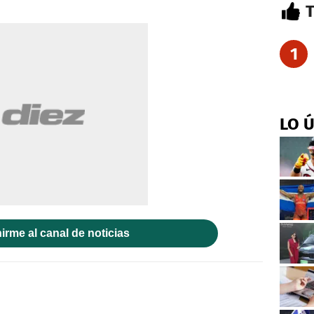
1
LO 
irme al canal de noticias