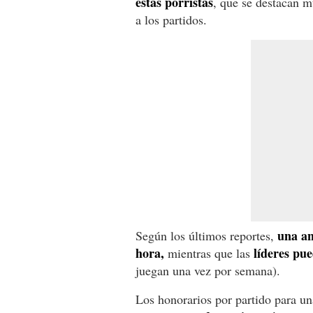
estas porristas
, que se destacan m
a los partidos.
una an
Según los últimos reportes,
hora,
líderes pue
mientras que las
juegan una vez por semana).
Los honorarios por partido para una