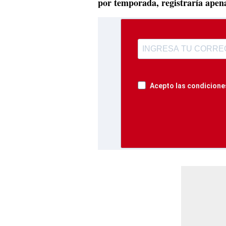
por temporada, registraría apena
Acepto las condiciones