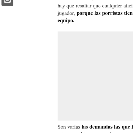
hay que resaltar que cualquier afic
porque las porristas tie
jugador,
equipo.
las demandas las que h
Son varias