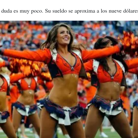
 duda es muy poco. Su sueldo se aproxima a los nueve dólares