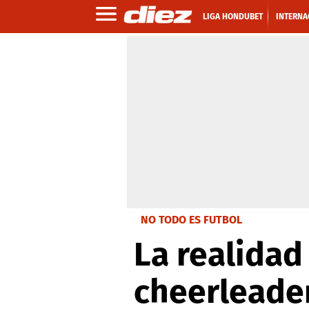
LIGA HONDUBET
INTERNA
NO TODO ES FUTBOL
La realidad
cheerleader