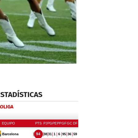
ESTADÍSTICAS
LOLIGA