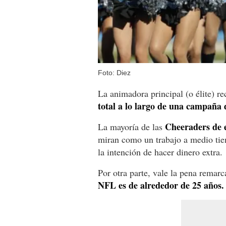
Foto: Diez
La animadora principal (o élite) r
total a lo largo de una campaña 
Cheeraders de e
La mayoría de las
miran como un trabajo a medio tie
la intención de hacer dinero extra.
Por otra parte, vale la pena remar
NFL es de alrededor de 25 años.