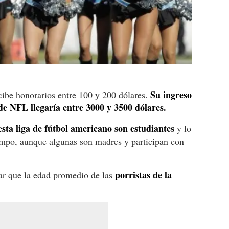
Su ingreso
ecibe honorarios entre 100 y 200 dólares.
de NFL llegaría entre 3000 y 3500 dólares.
sta liga de fútbol americano son estudiantes
y lo
mpo, aunque algunas son madres y participan con
porristas de la
car que la edad promedio de las