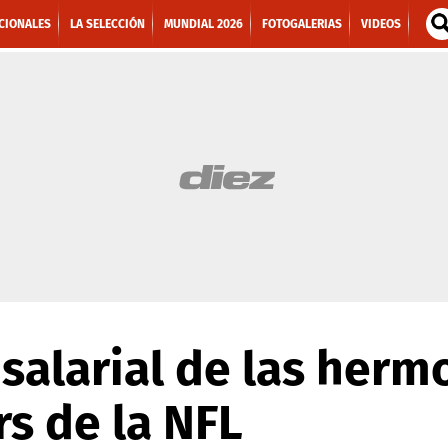
CIONALES
LA SELECCIÓN
MUNDIAL 2026
FOTOGALERIAS
VIDEOS
 salarial de las herm
s de la NFL