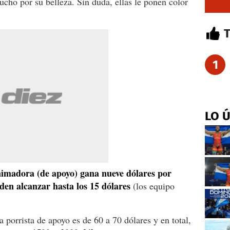
ucho por su belleza. Sin duda, ellas le ponen color
1
LO 
imadora (de apoyo) gana nueve dólares por
den alcanzar hasta los 15 dólares
(los equipo
 porrista de apoyo es de 60 a 70 dólares y en total,