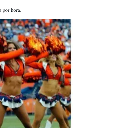
 por hora.