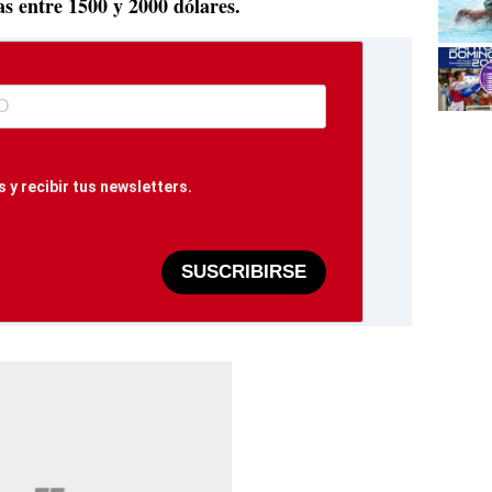
s entre 1500 y 2000 dólares.
 y recibir tus newsletters.
SUSCRIBIRSE