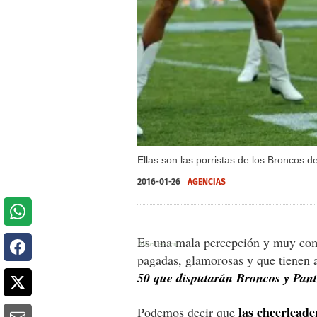
Ellas son las porristas de los Broncos 
2016-01-26
AGENCIAS
Es una mala percepción y muy com
pagadas, glamorosas y que tienen 
50 que disputarán Broncos y Pan
las cheerleade
Podemos decir que